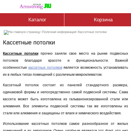
Каталог
Корзина
–
Полезная информация
–
Кассетные потолки
Кассетные потолки
Кассетные потолки
прочно заняли свое место на рынке подвесных
потолков благодаря красоте и функциональности. Важной
особенностью
кассетных потолков
является возможность устанавливать
их в любых типах помещений с различным микроклиматом.
Кассетный потолок состоит из панелей стандартного размера,
одинаковой формы и непосредственно самой подвесной системы. Сама
кассета может быть изготовлена из гальванонизированной стали или
алюминия. Все элементы подвесной системы так же изготовлены из
стали или алюминия и защищены от влаги и химического воздействия.
Использование кассетных потолков самое разнообразное от жилых
помещений и до аквапарков. Очень удобным является тот факт, что нет