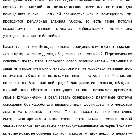
никаких ограничений по использованию кассетных потолков для
помещениях с очень большой влажностью или в помещениях, где
проводится регулярная влажная уборка. То есть такие потолки
незаменимы в ванных комнатах, лабораториях, медицинских
учреждениях, а так же бассейнах.
Кассетные потолки благодаря своим преимуществам отлично подходят
для квартир, частных домов, общественных помещений. Перечислим их
основные достоинства. Благодаря использованию стали и алюминия с
защитным покрытием они очень долговечны: не коробятся, не выцветают,
не ржавеют. «Кассетные потолки» не гниют, не служат пылесборниками,
не являются благоприятной средой для развития плесени, обладают
высокой огнестойкостью. Конструкция потолков позволяет проводить
любые коммуникации и реализовать совершенно различные системы
освещения без ущерба для внешнего вида. Достигается это легкостью
демонтажа кассетных потолков. Так же «кассетные потолки» очень
быстро монтируются и также очень просто можно заменить любой
элемент потолка. Так как такие потолки устанавливают не первый год в их
качестве можно не сомневаться, но что радует – такой декор по прежнему