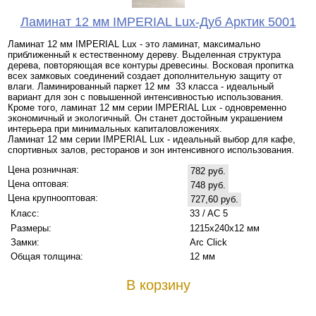
Ламинат 12 мм IMPERIAL Lux-Дуб Арктик 5001
Ламинат 12 мм IMPERIAL Lux - это ламинат, максимально
приближенный к естественному дереву. Выделенная структура
дерева, повторяющая все контуры древесины. Восковая пропитка
всех замковых соединений создает дополнительную защиту от
влаги. Ламинированный паркет 12 мм 33 класса - идеальный
вариант для зон с повышенной интенсивностью использования.
Кроме того, ламинат 12 мм серии IMPERIAL Lux - одновременно
экономичный и экологичный. Он станет достойным украшением
интерьера при минимальных капиталовложениях.
Ламинат 12 мм серии IMPERIAL Lux - идеальный выбор для кафе,
спортивных залов, ресторанов и зон интенсивного использования.
Цена розничная:
782 руб.
Цена оптовая:
748 руб.
Цена крупнооптовая:
727,60 руб.
Класс:
33 / AC 5
Размеры:
1215х240х12 мм
Замки:
Arc Click
Общая толщина:
12 мм
В корзину