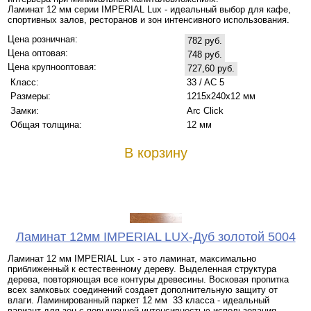
Ламинат 12 мм серии IMPERIAL Lux - идеальный выбор для кафе,
спортивных залов, ресторанов и зон интенсивного использования.
Цена розничная:
782 руб.
Цена оптовая:
748 руб.
Цена крупнооптовая:
727,60 руб.
Класс:
33 / AC 5
Размеры:
1215x240x12 мм
Замки:
Arc Click
Общая толщина:
12 мм
В корзину
Ламинат 12мм IMPERIAL LUX-Дуб золотой 5004
Ламинат 12 мм IMPERIAL Lux - это ламинат, максимально
приближенный к естественному дереву. Выделенная структура
дерева, повторяющая все контуры древесины. Восковая пропитка
всех замковых соединений создает дополнительную защиту от
влаги. Ламинированный паркет 12 мм 33 класса - идеальный
вариант для зон с повышенной интенсивностью использования.