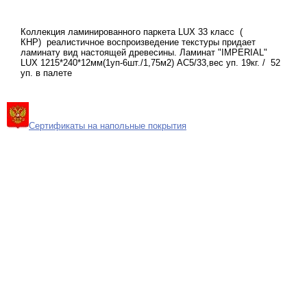
Коллекция ламинированного паркета LUX 33 класс (
КНР) реалистичное воспроизведение текстуры придает
ламинату вид настоящей древесины. Ламинат "IMPERIAL"
LUX 1215*240*12мм(1уп-6шт./1,75м2) АС5/33,вес уп. 19кг. / 52
уп. в палете
Сертификаты на напольные покрытия
Карта сайта
Поиск
Контакты