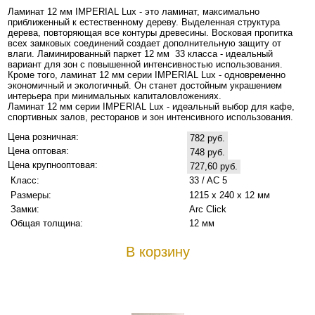
Ламинат 12 мм IMPERIAL Lux - это ламинат, максимально
приближенный к естественному дереву. Выделенная структура
дерева, повторяющая все контуры древесины. Восковая пропитка
всех замковых соединений создает дополнительную защиту от
влаги. Ламинированный паркет 12 мм 33 класса - идеальный
вариант для зон с повышенной интенсивностью использования.
Кроме того, ламинат 12 мм серии IMPERIAL Lux - одновременно
экономичный и экологичный. Он станет достойным украшением
интерьера при минимальных капиталовложениях.
Ламинат 12 мм серии IMPERIAL Lux - идеальный выбор для кафе,
спортивных залов, ресторанов и зон интенсивного использования.
Цена розничная:
782 руб.
Цена оптовая:
748 руб.
Цена крупнооптовая:
727,60 руб.
Класс:
33 / AC 5
Размеры:
1215 х 240 х 12 мм
Замки:
Arc Click
Общая толщина:
12 мм
В корзину