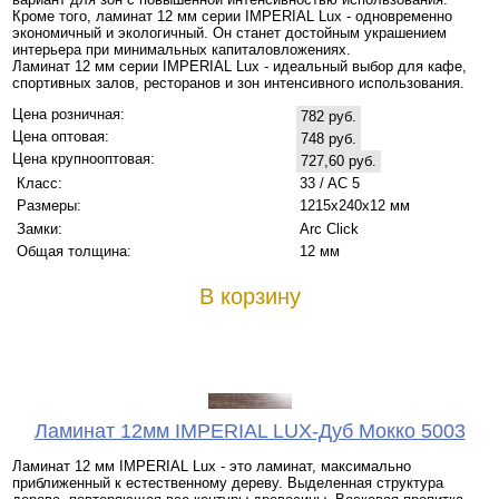
Кроме того, ламинат 12 мм серии IMPERIAL Lux - одновременно
экономичный и экологичный. Он станет достойным украшением
интерьера при минимальных капиталовложениях.
Ламинат 12 мм серии IMPERIAL Lux - идеальный выбор для кафе,
спортивных залов, ресторанов и зон интенсивного использования.
Цена розничная:
782 руб.
Цена оптовая:
748 руб.
Цена крупнооптовая:
727,60 руб.
Класс:
33 / AC 5
Размеры:
1215x240x12 мм
Замки:
Arc Click
Общая толщина:
12 мм
В корзину
Ламинат 12мм IMPERIAL LUX-Дуб Мокко 5003
Ламинат 12 мм IMPERIAL Lux - это ламинат, максимально
приближенный к естественному дереву. Выделенная структура