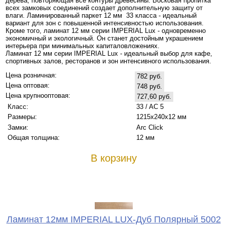
дерева, повторяющая все контуры древесины. Восковая пропитка
всех замковых соединений создает дополнительную защиту от
влаги. Ламинированный паркет 12 мм 33 класса - идеальный
вариант для зон с повышенной интенсивностью использования.
Кроме того, ламинат 12 мм серии IMPERIAL Lux - одновременно
экономичный и экологичный. Он станет достойным украшением
интерьера при минимальных капиталовложениях.
Ламинат 12 мм серии IMPERIAL Lux - идеальный выбор для кафе,
спортивных залов, ресторанов и зон интенсивного использования.
Цена розничная:
782 руб.
Цена оптовая:
748 руб.
Цена крупнооптовая:
727,60 руб.
Класс:
33 / AC 5
Размеры:
1215x240x12 мм
Замки:
Arc Click
Общая толщина:
12 мм
В корзину
Ламинат 12мм IMPERIAL LUX-Дуб Полярный 5002