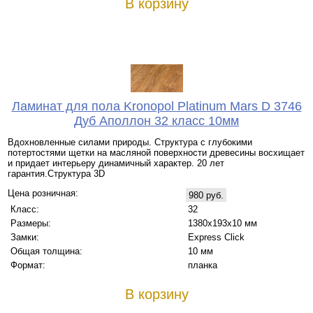
В корзину
Ламинат для пола Kronopol Platinum Mars D 3746
Дуб Аполлон 32 класс 10мм
Вдохновленные силами природы. Структура с глубокими
потертостями щетки на масляной поверхности древесины восхищает
и придает интерьеру динамичный характер. 20 лет
гарантия.Структура 3D
Цена розничная:
980 руб.
Класс:
32
Размеры:
1380х193х10 мм
Замки:
Express Click
Общая толщина:
10 мм
Формат:
планка
В корзину