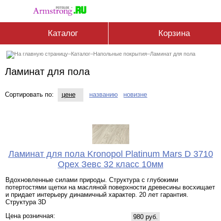
Каталог
Корзина
–
Каталог
–
Напольные покрытия
–
Ламинат для пола
Ламинат для пола
Сортировать по:
цене
названию
новизне
Ламинат для пола Kronopol Platinum Mars D 3710
Орех Зевс 32 класс 10мм
Вдохновленные силами природы. Структура с глубокими
потертостями щетки на масляной поверхности древесины восхищает
и придает интерьеру динамичный характер. 20 лет гарантия.
Структура 3D
Цена розничная:
980 руб.