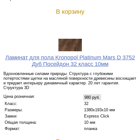
В корзину
Ламинат для пола Kronopol Platinum Mars D 3752
Дуб Посейдон 32 класс 10мм
Вдохновленные силами природы. Структура с глубокими
потертостями щетки на масляной поверхности древесины восхищает
и придает интерьеру динамичный характер. 20 лет гарантия.
Структура 3D
Цена розничная:
980 руб.
Класс:
32
Размеры:
1380х193х10 мм
Замки:
Express Click
Общая толщина:
10 мм
Формат:
планка