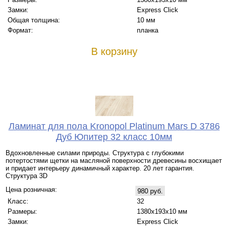
Замки:
Express Click
Общая толщина:
10 мм
Формат:
планка
В корзину
Ламинат для пола Kronopol Platinum Mars D 3786
Дуб Юпитер 32 класс 10мм
Вдохновленные силами природы. Структура с глубокими
потертостями щетки на масляной поверхности древесины восхищает
и придает интерьеру динамичный характер. 20 лет гарантия.
Структура 3D
Цена розничная:
980 руб.
Класс:
32
Размеры:
1380х193х10 мм
Замки:
Express Click