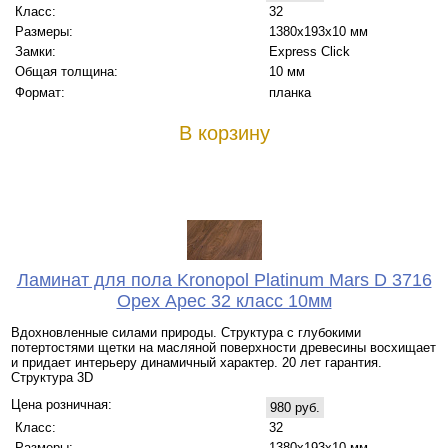
Класс:
32
Размеры:
1380х193х10 мм
Замки:
Express Click
Общая толщина:
10 мм
Формат:
планка
В корзину
Ламинат для пола Kronopol Platinum Mars D 3716
Орех Арес 32 класс 10мм
Вдохновленные силами природы. Структура с глубокими
потертостями щетки на масляной поверхности древесины восхищает
и придает интерьеру динамичный характер. 20 лет гарантия.
Структура 3D
Цена розничная:
980 руб.
Класс:
32
Размеры:
1380х193х10 мм