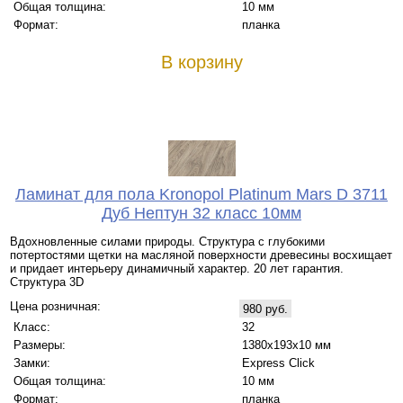
Общая толщина:
10 мм
Формат:
планка
В корзину
Ламинат для пола Kronopol Platinum Mars D 3711
Дуб Нептун 32 класс 10мм
Вдохновленные силами природы. Структура с глубокими
потертостями щетки на масляной поверхности древесины восхищает
и придает интерьеру динамичный характер. 20 лет гарантия.
Структура 3D
Цена розничная:
980 руб.
Класс:
32
Размеры:
1380х193х10 мм
Замки:
Express Click
Общая толщина:
10 мм
Формат:
планка