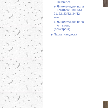
Reference
+
Линолеум для пола
Комитекс Лин ТЗИ
21, 22, 23/32, 34/42
класс
+
Линолеум для пола
Armstrong
(Армстронг)
+
Паркетная доска