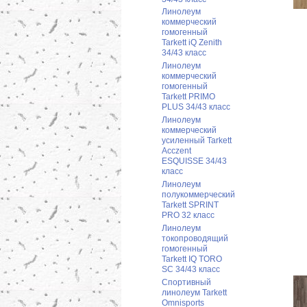
Линолеум
коммерческий
гомогенный
Tarkett iQ Zenith
34/43 класс
Линолеум
коммерческий
гомогенный
Tarkett PRIMO
PLUS 34/43 класс
Линолеум
коммерческий
усиленный Tarkett
Acczent
ESQUISSE 34/43
класс
Линолеум
полукоммерческий
Tarkett SPRINT
PRO 32 класс
Линолеум
токопроводящий
гомогенный
Tarkett IQ TORO
SC 34/43 класс
Спортивный
линолеум Tarkett
Omnisports