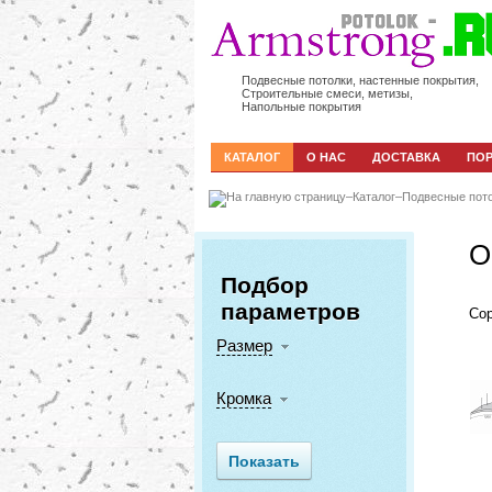
Подвесные потолки, настенные покрытия,
Строительные смеси, метизы,
Напольные покрытия
КАТАЛОГ
О НАС
ДОСТАВКА
ПО
–
Каталог
–
Подвесные пот
O
Подбор
параметров
Сор
Размер
Кромка