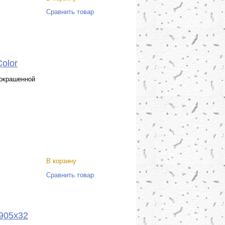
Сравнить товар
olor
 окрашенной
В корзину
Сравнить товар
1905x32