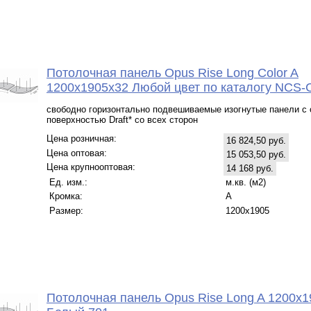
Потолочная панель Opus Rise Long Color A
1200x1905x32 Любой цвет по каталогу NCS-C
свободно горизонтально подвешиваемые изогнутые панели с
поверхностью Draft* со всех сторон
Цена розничная:
16 824,50 руб.
Цена оптовая:
15 053,50 руб.
Цена крупнооптовая:
14 168 руб.
Ед. изм.:
м.кв. (м2)
Кромка:
A
Размер:
1200x1905
Потолочная панель Opus Rise Long A 1200x