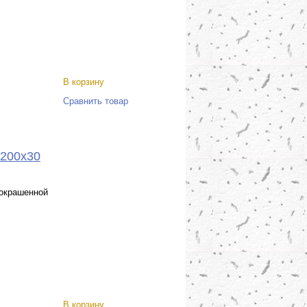
В корзину
Сравнить товар
1200x30
 окрашенной
В корзину