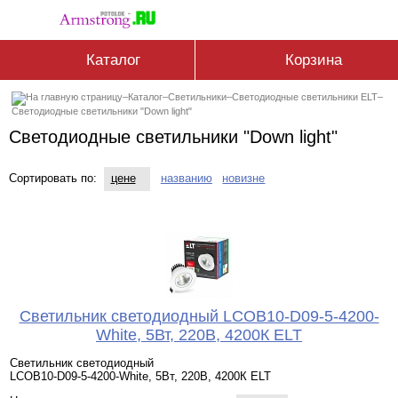
Каталог
Корзина
–
Каталог
–
Светильники
–
Светодиодные светильники ELT
–
Светодиодные светильники "Down light"
Светодиодные светильники "Down light"
Сортировать по:
цене
названию
новизне
Светильник светодиодный LCOB10-D09-5-4200-
White, 5Вт, 220В, 4200К ELT
Светильник светодиодный
LCOB10-D09-5-4200-White, 5Вт, 220В, 4200К ELT