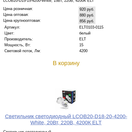
LCOB20-D15-15-4200-White, 15Вт, 220В, 4200К ELT
Цена розничная:
920 руб.
Цена оптовая:
880 руб.
Цена крупнооптовая:
856 руб.
Артикул:
ELT0103-0115
Цвет:
белый
Производитель:
ELT
Мощность, Вт:
15
Световой поток, Лм:
4200
В корзину
Светильник светодиодный LCOB20-D18-20-4200-
White, 20Вт, 220В, 4200К ELT
Светильник светодиодный