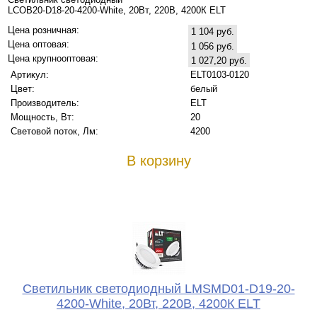
LCOB20-D18-20-4200-White, 20Вт, 220В, 4200К ELT
Цена розничная:
1 104 руб.
Цена оптовая:
1 056 руб.
Цена крупнооптовая:
1 027,20 руб.
Артикул:
ELT0103-0120
Цвет:
белый
Производитель:
ELT
Мощность, Вт:
20
Световой поток, Лм:
4200
В корзину
Светильник светодиодный LMSMD01-D19-20-
4200-White, 20Вт, 220В, 4200К ELT