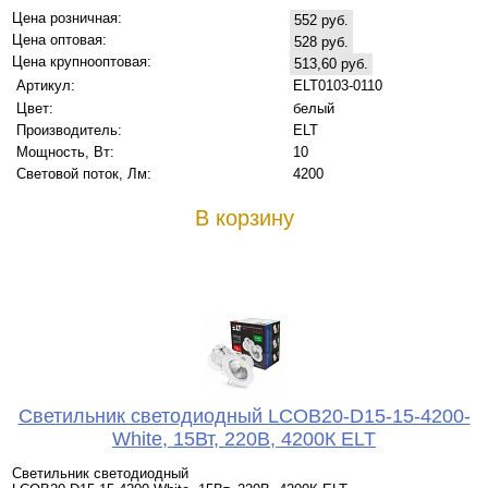
Цена розничная:
552 руб.
Цена оптовая:
528 руб.
Цена крупнооптовая:
513,60 руб.
Артикул:
ELT0103-0110
Цвет:
белый
Производитель:
ELT
Мощность, Вт:
10
Световой поток, Лм:
4200
В корзину
Светильник светодиодный LCOB20-D15-15-4200-
White, 15Вт, 220В, 4200К ELT
Светильник светодиодный