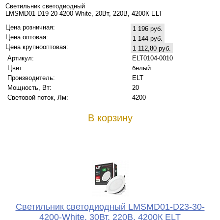
Светильник светодиодный
LMSMD01-D19-20-4200-White, 20Вт, 220В, 4200К ELT
Цена розничная:
1 196 руб.
Цена оптовая:
1 144 руб.
Цена крупнооптовая:
1 112,80 руб.
Артикул:
ELT0104-0010
Цвет:
белый
Производитель:
ELT
Мощность, Вт:
20
Световой поток, Лм:
4200
В корзину
Светильник светодиодный LMSMD01-D23-30-
4200-White, 30Вт, 220В, 4200К ELT