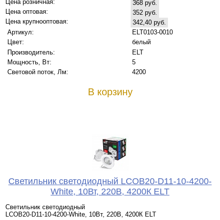
Цена розничная:
368 руб.
Цена оптовая:
352 руб.
Цена крупнооптовая:
342,40 руб.
Артикул:
ELT0103-0010
Цвет:
белый
Производитель:
ELT
Мощность, Вт:
5
Световой поток, Лм:
4200
В корзину
Светильник светодиодный LCOB20-D11-10-4200-
White, 10Вт, 220В, 4200К ELT
Светильник светодиодный
LCOB20-D11-10-4200-White, 10Вт, 220В, 4200К ELT