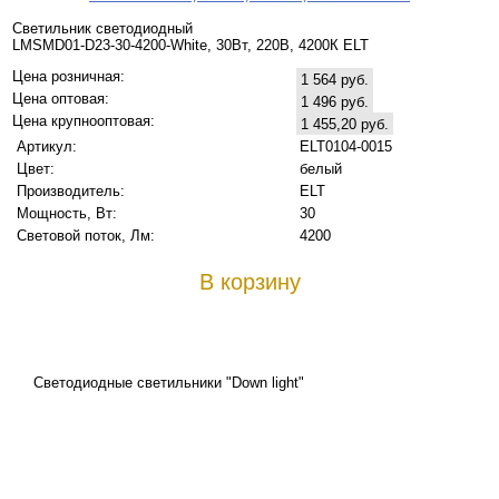
Светильник светодиодный
LMSMD01-D23-30-4200-White, 30Вт, 220В, 4200К ELT
Цена розничная:
1 564 руб.
Цена оптовая:
1 496 руб.
Цена крупнооптовая:
1 455,20 руб.
Артикул:
ELT0104-0015
Цвет:
белый
Производитель:
ELT
Мощность, Вт:
30
Световой поток, Лм:
4200
В корзину
Светодиодные светильники "Down light"