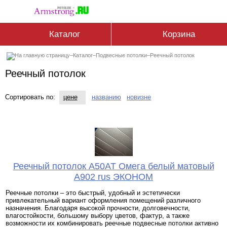
Каталог
Корзина
–
Каталог
–
Подвесные потолки
–
Реечный потолок
Реечный потолок
Сортировать по:
цене
названию
новизне
Реечный потолок A50AT Омега белый матовый
A902 rus ЭКОНОМ
Реечные потолки – это быстрый, удобный и эстетически
привлекательный вариант оформления помещений различного
назначения. Благодаря высокой прочности, долговечности,
влагостойкости, большому выбору цветов, фактур, а также
возможности их комбинировать реечные подвесные потолки активно