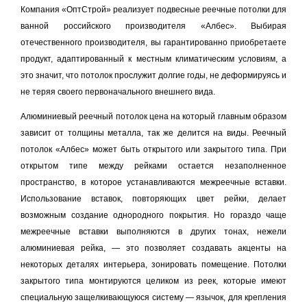
Компания «ОптСтрой» реализует подвесные реечные потолки для
ванной российского производителя «Албес». Выбирая
отечественного производителя, вы гарантированно приобретаете
продукт, адаптированный к местным климатическим условиям, а
это значит, что потолок прослужит долгие годы, не деформируясь и
не теряя своего первоначального внешнего вида.
Алюминиевый реечный потолок цена на который главным образом
зависит от толщины металла, так же делится на виды. Реечный
потолок «Албес» может быть открытого или закрытого типа. При
открытом типе между рейками остается незаполненное
пространство, в которое устанавливаются межреечные вставки.
Использование вставок, повторяющих цвет рейки, делает
возможным создание однородного покрытия. Но гораздо чаще
межреечные вставки выполняются в других тонах, нежели
алюминиевая рейка, — это позволяет создавать акценты на
некоторых деталях интерьера, зонировать помещение. Потолки
закрытого типа монтируются целиком из реек, которые имеют
специальную защелкивающуюся систему — язычок, для крепления