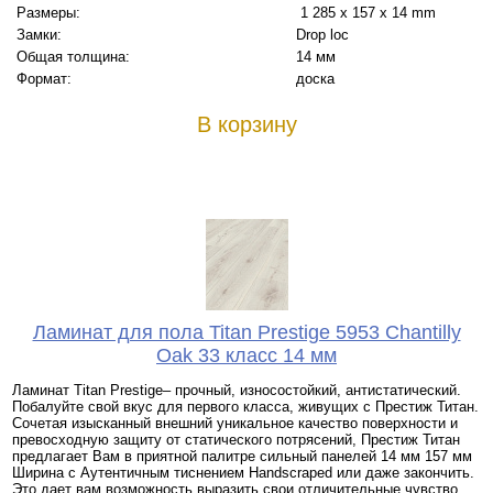
Размеры:
1 285 x 157 x 14 mm
Замки:
Drop loc
Общая толщина:
14 мм
Формат:
доска
В корзину
Ламинат для пола Titan Prestige 5953 Chantilly
Oak 33 класс 14 мм
Ламинат Titan Prestige– прочный, износостойкий, антистатический.
Побалуйте свой вкус для первого класса, живущих с Престиж Титан.
Сочетая изысканный внешний уникальное качество поверхности и
превосходную защиту от статического потрясений, Престиж Титан
предлагает Вам в приятной палитре сильный панелей 14 мм 157 мм
Ширина с Аутентичным тиснением Handscraped или даже закончить.
Это дает вам возможность выразить свои отличительные чувство