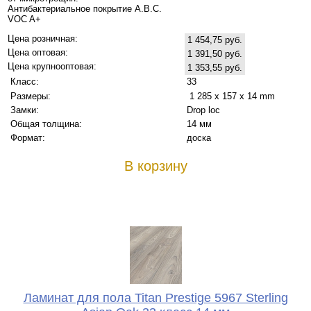
Антибактериальное покрытие A.B.C.
VOC A+
Цена розничная:
1 454,75 руб.
Цена оптовая:
1 391,50 руб.
Цена крупнооптовая:
1 353,55 руб.
Класс:
33
Размеры:
1 285 x 157 x 14 mm
Замки:
Drop loc
Общая толщина:
14 мм
Формат:
доска
В корзину
Ламинат для пола Titan Prestige 5967 Sterling