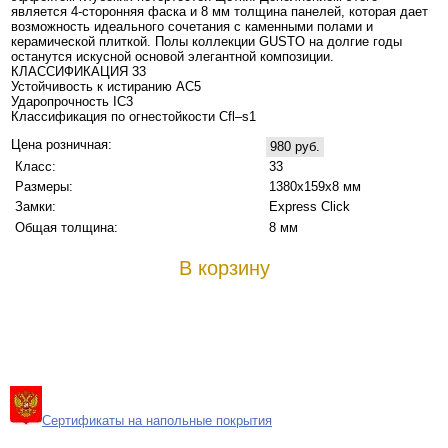
является 4-сторонняя фаска и 8 мм толщина панелей, которая дает
возможность идеального сочетания с каменными полами и
керамической плиткой. Полы коллекции GUSTO на долгие годы
останутся искусной основой элегантной композиции.
КЛАССИФИКАЦИЯ 33
Устойчивость к истиранию AC5
Ударопрочность IC3
Классификация по огнестойкости Cfl–s1
Цена розничная:
980 руб.
Класс:
33
Размеры:
1380х159х8 мм
Замки:
Express Click
Общая толщина:
8 мм
В корзину
Сертификаты на напольные покрытия