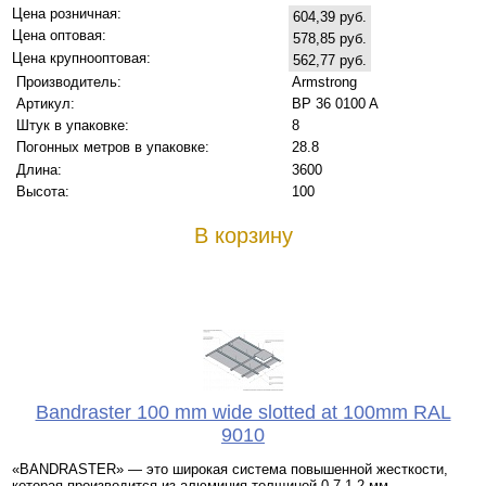
Цена розничная:
604,39 руб.
Цена оптовая:
578,85 руб.
Цена крупнооптовая:
562,77 руб.
Производитель:
Armstrong
Артикул:
BP 36 0100 A
Штук в упаковке:
8
Погонных метров в упаковке:
28.8
Длина:
3600
Высота:
100
В корзину
Bandraster 100 mm wide slotted at 100mm RAL
9010
«BANDRASTER» — это широкая система повышенной жесткости,
которая производится из алюминия толщиной 0,7-1,2 мм.