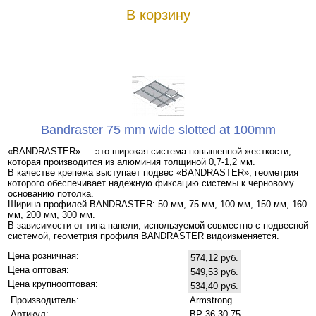
В корзину
Bandraster 75 mm wide slotted at 100mm
«BANDRASTER» — это широкая система повышенной жесткости,
которая производится из алюминия толщиной 0,7-1,2 мм.
В качестве крепежа выступает подвес «BANDRASTER», геометрия
которого обеспечивает надежную фиксацию системы к черновому
основанию потолка.
Ширина профилей BANDRASTER: 50 мм, 75 мм, 100 мм, 150 мм, 160
мм, 200 мм, 300 мм.
В зависимости от типа панели, используемой совместно с подвесной
системой, геометрия профиля BANDRASTER видоизменяется.
Цена розничная:
574,12 руб.
Цена оптовая:
549,53 руб.
Цена крупнооптовая:
534,40 руб.
Производитель:
Armstrong
Артикул:
BP 36 30 75