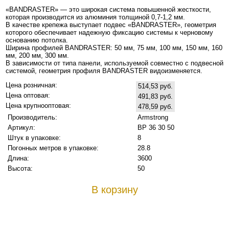
«BANDRASTER» — это широкая система повышенной жесткости,
которая производится из алюминия толщиной 0,7-1,2 мм.
В качестве крепежа выступает подвес «BANDRASTER», геометрия
которого обеспечивает надежную фиксацию системы к черновому
основанию потолка.
Ширина профилей BANDRASTER: 50 мм, 75 мм, 100 мм, 150 мм, 160
мм, 200 мм, 300 мм.
В зависимости от типа панели, используемой совместно с подвесной
системой, геометрия профиля BANDRASTER видоизменяется.
Цена розничная:
514,53 руб.
Цена оптовая:
491,83 руб.
Цена крупнооптовая:
478,59 руб.
Производитель:
Armstrong
Артикул:
BP 36 30 50
Штук в упаковке:
8
Погонных метров в упаковке:
28.8
Длина:
3600
Высота:
50
В корзину