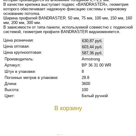
В качестве крепежа выступает подвес «BANDRASTER», геометрия
которого обеспечивает надежную фиксацию системы к черновому
основанию потолка.
Ширина профилей BANDRASTER: 50 мм, 75 мм, 100 мм, 150 мм, 160
мм, 200 мм, 300 мм.
В зависимости от типа панели, используемой совместно с подвесной
системой, геометрия профиля BANDRASTER видоизменяется.
Цена розничная:
630,87 руб.
Цена оптовая:
603,44 руб.
Цена крупнооптовая:
587,36 руб.
Производитель:
Armstrong
Артикул:
BP 36 31 00 WR
Штук в упаковке:
8
Погонных метров в упаковке:
28.8
Длина:
3600
Высота:
100
Цвет:
Белый ручной
В корзину