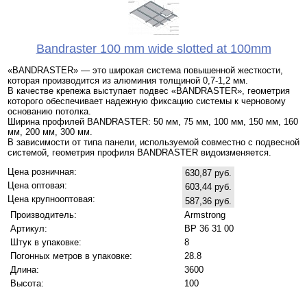
Bandraster 100 mm wide slotted at 100mm
«BANDRASTER» — это широкая система повышенной жесткости,
которая производится из алюминия толщиной 0,7-1,2 мм.
В качестве крепежа выступает подвес «BANDRASTER», геометрия
которого обеспечивает надежную фиксацию системы к черновому
основанию потолка.
Ширина профилей BANDRASTER: 50 мм, 75 мм, 100 мм, 150 мм, 160
мм, 200 мм, 300 мм.
В зависимости от типа панели, используемой совместно с подвесной
системой, геометрия профиля BANDRASTER видоизменяется.
Цена розничная:
630,87 руб.
Цена оптовая:
603,44 руб.
Цена крупнооптовая:
587,36 руб.
Производитель:
Armstrong
Артикул:
BP 36 31 00
Штук в упаковке:
8
Погонных метров в упаковке:
28.8
Длина:
3600
Высота:
100