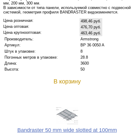
мм, 200 мм, 300 мм.
В зависимости от типа панели, используемой совместно с подвесной
системой, геометрия профиля BANDRASTER видоизменяется.
Цена розничная:
498,46 руб.
Цена оптовая:
476,70 руб.
Цена крупнооптовая:
463,46 руб.
Производитель:
Armstrong
Артикул:
BP 36 0050 A
Штук в упаковке:
8
Погонных метров в упаковке:
28.8
Длина:
3600
Высота:
50
В корзину
Bandraster 50 mm wide slotted at 100mm