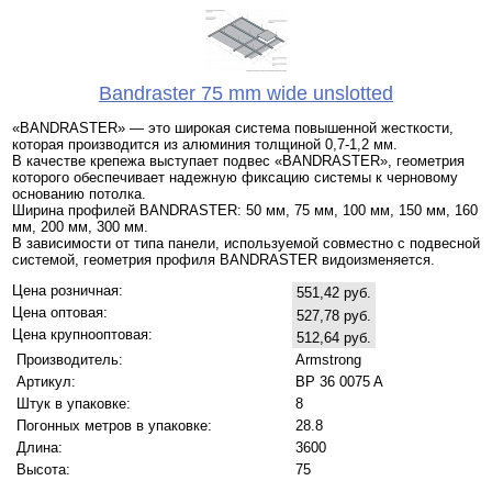
Bandraster 75 mm wide unslotted
«BANDRASTER» — это широкая система повышенной жесткости,
которая производится из алюминия толщиной 0,7-1,2 мм.
В качестве крепежа выступает подвес «BANDRASTER», геометрия
которого обеспечивает надежную фиксацию системы к черновому
основанию потолка.
Ширина профилей BANDRASTER: 50 мм, 75 мм, 100 мм, 150 мм, 160
мм, 200 мм, 300 мм.
В зависимости от типа панели, используемой совместно с подвесной
системой, геометрия профиля BANDRASTER видоизменяется.
Цена розничная:
551,42 руб.
Цена оптовая:
527,78 руб.
Цена крупнооптовая:
512,64 руб.
Производитель:
Armstrong
Артикул:
BP 36 0075 A
Штук в упаковке:
8
Погонных метров в упаковке:
28.8
Длина:
3600
Высота:
75