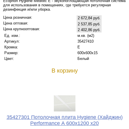
Ecophon Hygiene Meditec E - звукопоглощающая потолочная система
для использования в помещениях, где требуется регулярная
дезинфекция и/или уборка.
Цена розничная:
2 672,84 руб.
Цена оптовая:
2 537,85 руб.
Цена крупнооптовая:
2 402,86 руб.
Ед. изм.:
м.кв. (м2)
Артикул:
35427410
Кромка:
Е
Размер:
600х600x15
Цвет:
Белый
В корзину
35427301 Потолочная плита Hygiene (Хайджин)
Performance А 600x1200 x20