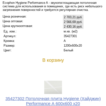
Ecophon Hygiene Performance A - звукопоглощающая потолочная
система для использования в помещених, где есть риск небольшого
загрязнения поверхностей и требуется регулярная очистка.
Цена розничная:
2 703,21 руб.
Цена оптовая:
2 566,69 руб.
Цена крупнооптовая:
2 430,16 руб.
Ед. изм.:
м.кв. (м2)
Артикул:
35427301
Кромка:
A
Размер:
1200х600x20
Цвет:
Белый
В корзину
35427302 Потолочная плита Hygiene (Хайджин)
Performance А 600x600 x20