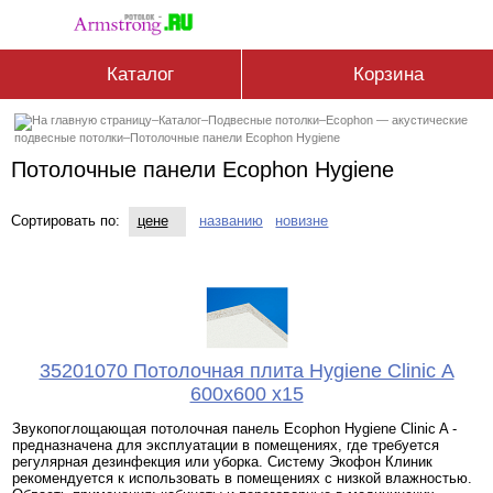
Каталог
Корзина
–
Каталог
–
Подвесные потолки
–
Ecophon — акустические
подвесные потолки
–
Потолочные панели Ecophon Hygiene
Потолочные панели Ecophon Hygiene
Сортировать по:
цене
названию
новизне
35201070 Потолочная плита Hygiene Clinic А
600x600 x15
Звукопоглощающая потолочная панель Ecophon Hygiene Clinic A -
предназначена для эксплуатации в помещениях, где требуется
регулярная дезинфекция или уборка. Систему Экофон Клиник
рекомендуется к использовать в помещениях с низкой влажностью.