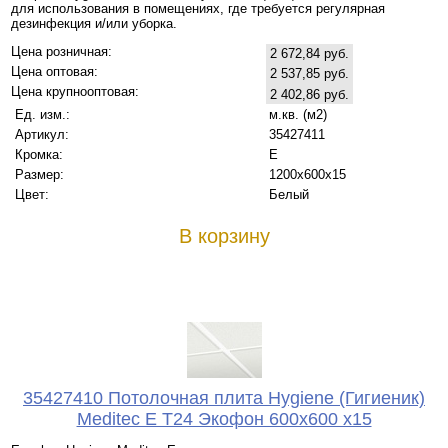
для использования в помещениях, где требуется регулярная
дезинфекция и/или уборка.
Цена розничная:
2 672,84 руб.
Цена оптовая:
2 537,85 руб.
Цена крупнооптовая:
2 402,86 руб.
Ед. изм.:
м.кв. (м2)
Артикул:
35427411
Кромка:
Е
Размер:
1200х600x15
Цвет:
Белый
В корзину
35427410 Потолочная плита Hygiene (Гигиеник)
Meditec Е T24 Экофон 600x600 x15