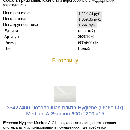
Область применения: кабинеты и переговорные в медицинских
учреждениях.
Цена розничная:
1 442,73 руб.
Цена оптовая:
1 369,86 руб.
Цена крупнооптовая:
1 297 руб.
Ед. изм.:
м.кв. (м2)
Артикул:
35201070
Размер:
600х600x15
Цвет:
Белый
В корзину
35427400 Потолочная плита Hygiene (Гигиеник)
Meditec А Экофон 600x1200 x15
Ecophon Hygiene Meditec A C1 - звукопоглощающая потолочная
система для использования в помещениях, где требуется