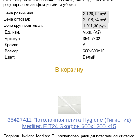
регулярная дезинфекция и/или уборка.
Цена розничная:
2 126,12 руб.
Цена оптовая:
2 018,74 руб.
Цена крупнооптовая:
1 911,36 руб.
Ед. изм.:
м.кв. (м2)
Артикул:
35427402
Кромка:
A
Размер:
600х600x15
Цвет:
Белый
В корзину
35427411 Потолочная плита Hygiene (Гигиеник)
Meditec Е T24 Экофон 600x1200 x15
Ecophon Hygiene Meditec E - звукопоглощающая потолочная система