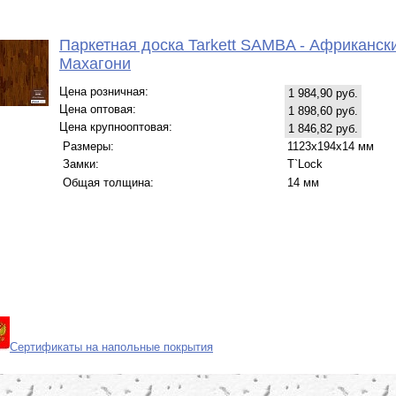
Паркетная доска Tarkett SAMBA - Африканск
Махагони
Цена розничная:
1 984,90 руб.
Цена оптовая:
1 898,60 руб.
Цена крупнооптовая:
1 846,82 руб.
Размеры:
1123х194х14 мм
Замки:
T`Lock
Общая толщина:
14 мм
Сертификаты на напольные покрытия