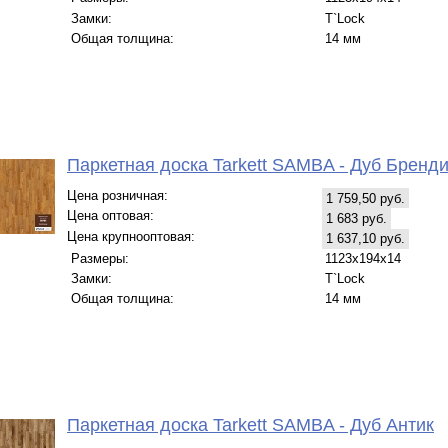
Замки:
T`Lock
Общая толщина:
14 мм
Паркетная доска Tarkett SAMBA - Дуб Бренд
Цена розничная:
1 759,50 руб.
Цена оптовая:
1 683 руб.
Цена крупнооптовая:
1 637,10 руб.
Размеры:
1123х194х14
Замки:
T`Lock
Общая толщина:
14 мм
Паркетная доска Tarkett SAMBA - Дуб Антик