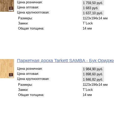
Цена розничная:
1 759,50 руб.
Цена оптовая:
1 683 руб.
Цена крупнооптовая:
1 637,10 руб.
Размеры:
1123х194х14 мм
Замки:
T`Lock
Общая толщина:
14 мм
Паркетная доска Tarkett SAMBA - Бук Оридж
Цена розничная:
1 984,90 руб.
Цена оптовая:
1 898,60 руб.
Цена крупнооптовая:
1 846,82 руб.
Размеры:
1123x194x14 мм
Замки:
T`Lock
Общая толщина:
14 мм