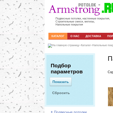
Подвесные потолки, настенные покрытия,
Строительные смеси, метизы,
Напольные покрытия
КАТАЛОГ
О НАС
ДОСТАВКА
ПО
–
Каталог
–
Напольные пок
П
Подбор
параметров
Сор
+
Подвесные потолки