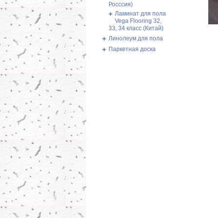
Росссия)
+
Ламинат для пола
Vega Flooring 32,
33, 34 класс (Китай)
+
Линолеум для пола
+
Паркетная доска