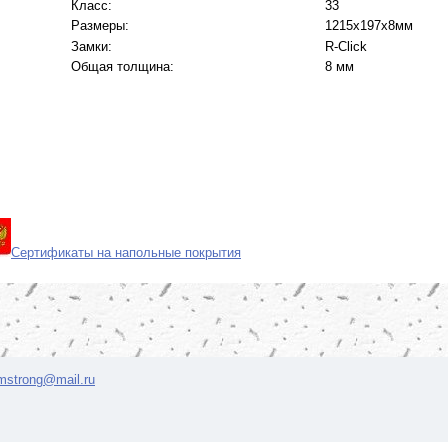
Класс:
33
Размеры:
1215х197x8мм
Замки:
R-Click
Общая толщина:
8 мм
Сертификаты на напольные покрытия
rmstrong@mail.ru