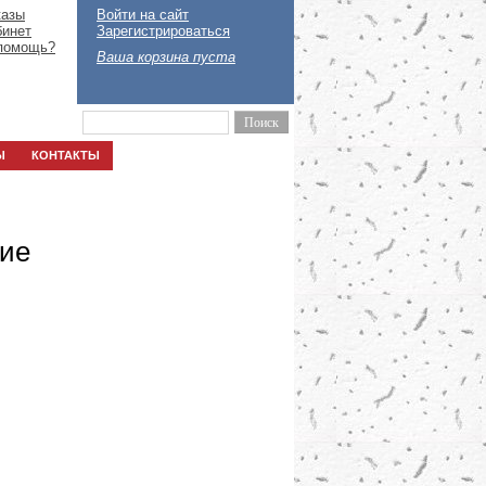
казы
Войти на сайт
бинет
Зарегистрироваться
помощь?
Ваша корзина пуста
Ы
КОНТАКТЫ
ие