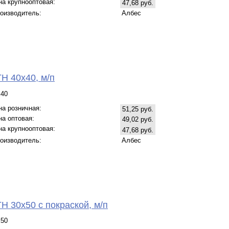
на крупнооптовая:
47,68 руб.
оизводитель:
Албес
Н 40х40, м/п
х40
на розничная:
51,25 руб.
на оптовая:
49,02 руб.
на крупнооптовая:
47,68 руб.
оизводитель:
Албес
Н 30х50 с покраской, м/п
х50