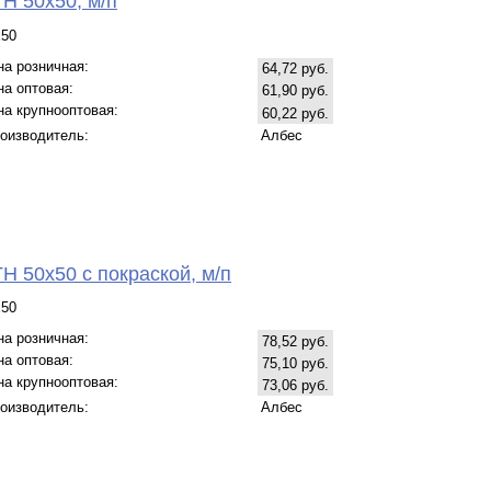
Н 50х50, м/п
х50
на розничная:
64,72 руб.
на оптовая:
61,90 руб.
на крупнооптовая:
60,22 руб.
оизводитель:
Албес
Н 50х50 с покраской, м/п
х50
на розничная:
78,52 руб.
на оптовая:
75,10 руб.
на крупнооптовая:
73,06 руб.
оизводитель:
Албес