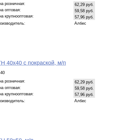
на розничная:
62,29 руб.
на оптовая:
59,58 руб.
на крупнооптовая:
57,96 руб.
оизводитель:
Албес
Н 40х40 с покраской, м/п
х40
на розничная:
62,29 руб.
на оптовая:
59,58 руб.
на крупнооптовая:
57,96 руб.
оизводитель:
Албес