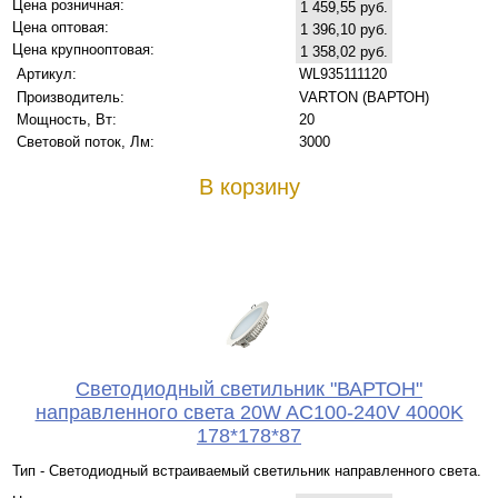
Цена розничная:
1 459,55 руб.
Цена оптовая:
1 396,10 руб.
Цена крупнооптовая:
1 358,02 руб.
Артикул:
WL935111120
Производитель:
VARTON (ВАРТОН)
Мощность, Вт:
20
Световой поток, Лм:
3000
В корзину
Светодиодный светильник "ВАРТОН"
направленного света 20W AC100-240V 4000K
178*178*87
Тип - Светодиодный встраиваемый светильник направленного света.