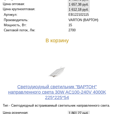
Цена оптовая:
1 657,38 руб.
Цена крупнооптовая:
1 612,18 руб.
Артикул:
EB122102115
Производитель:
VARTON (ВАРТОН)
Мощность, Вт:
15
Световой поток, Лм:
2700
В корзину
Светодиодный светильник "ВАРТОН"
направленного света 30W AC100-240V 4000K
225*225*54
Тип - Светодиодный встраиваемый светильник направленного света.
Цена розничная:
1 861,27 руб.