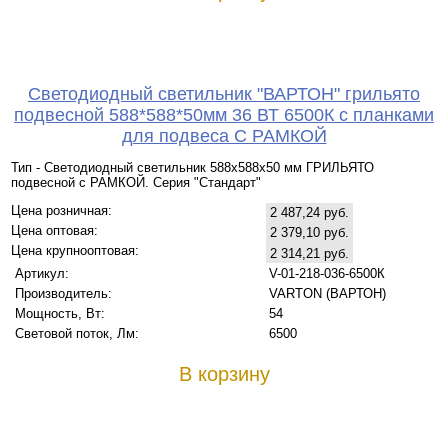
Светодиодный светильник "ВАРТОН" грильято
подвесной 588*588*50мм 36 ВТ 6500К с планками
для подвеса С РАМКОЙ
Тип - Светодиодный светильник 588х588х50 мм ГРИЛЬЯТО
подвесной с РАМКОЙ. Серия "Стандарт"
Цена розничная:
2 487,24 руб.
Цена оптовая:
2 379,10 руб.
Цена крупнооптовая:
2 314,21 руб.
Артикул:
V-01-218-036-6500К
Производитель:
VARTON (ВАРТОН)
Мощность, Вт:
54
Световой поток, Лм:
6500
В корзину