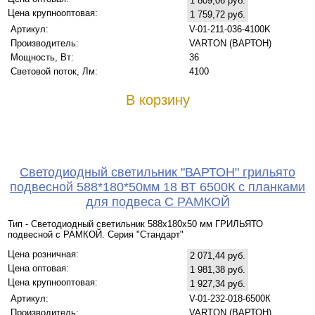
1 809,06 руб.
Цена крупнооптовая:
1 759,72 руб.
Артикул:
V-01-211-036-4100K
Производитель:
VARTON (ВАРТОН)
Мощность, Вт:
36
Световой поток, Лм:
4100
В корзину
Светодиодный светильник "ВАРТОН" грильято
подвесной 588*180*50мм 18 ВТ 6500К с планками
для подвеса С РАМКОЙ
Тип - Светодиодный светильник 588х180х50 мм ГРИЛЬЯТО
подвесной с РАМКОЙ. Серия "Стандарт"
Цена розничная:
2 071,44 руб.
Цена оптовая:
1 981,38 руб.
Цена крупнооптовая:
1 927,34 руб.
Артикул:
V-01-232-018-6500К
Производитель:
VARTON (ВАРТОН)