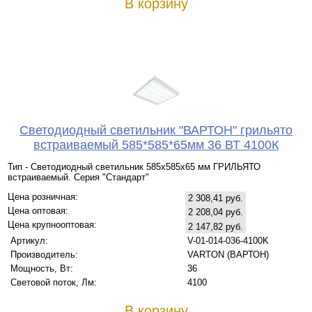
В корзину
Светодиодный светильник "ВАРТОН" грильято
встраиваемый 585*585*65мм 36 ВТ 4100К
Тип - Светодиодный светильник 585х585х65 мм ГРИЛЬЯТО
встраиваемый. Серия "Стандарт"
Цена розничная:
2 308,41 руб.
Цена оптовая:
2 208,04 руб.
Цена крупнооптовая:
2 147,82 руб.
Артикул:
V-01-014-036-4100K
Производитель:
VARTON (ВАРТОН)
Мощность, Вт:
36
Световой поток, Лм:
4100
В корзину