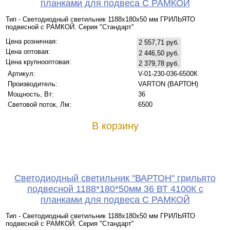
планками для подвеса С РАМКОЙ
Тип - Светодиодный светильник 1188х180х50 мм ГРИЛЬЯТО
подвесной с РАМКОЙ. Серия "Стандарт"
Цена розничная:
2 557,71 руб.
Цена оптовая:
2 446,50 руб.
Цена крупнооптовая:
2 379,78 руб.
Артикул:
V-01-230-036-6500К
Производитель:
VARTON (ВАРТОН)
Мощность, Вт:
36
Световой поток, Лм:
6500
В корзину
Светодиодный светильник "ВАРТОН" грильято
подвесной 1188*180*50мм 36 ВТ 4100К с
планками для подвеса С РАМКОЙ
Тип - Светодиодный светильник 1188х180х50 мм ГРИЛЬЯТО
подвесной с РАМКОЙ. Серия "Стандарт"