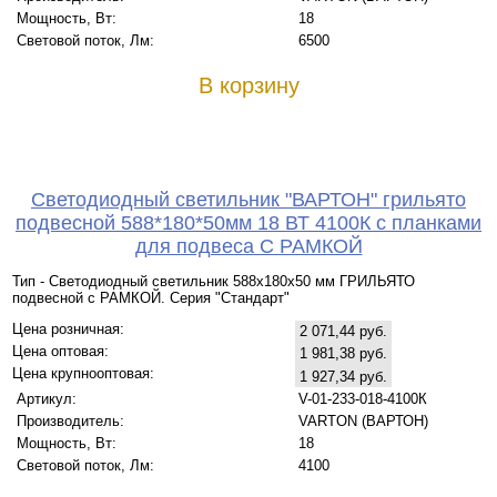
Мощность, Вт:
18
Световой поток, Лм:
6500
В корзину
Светодиодный светильник "ВАРТОН" грильято
подвесной 588*180*50мм 18 ВТ 4100К с планками
для подвеса С РАМКОЙ
Тип - Светодиодный светильник 588х180х50 мм ГРИЛЬЯТО
подвесной с РАМКОЙ. Серия "Стандарт"
Цена розничная:
2 071,44 руб.
Цена оптовая:
1 981,38 руб.
Цена крупнооптовая:
1 927,34 руб.
Артикул:
V-01-233-018-4100К
Производитель:
VARTON (ВАРТОН)
Мощность, Вт:
18
Световой поток, Лм:
4100