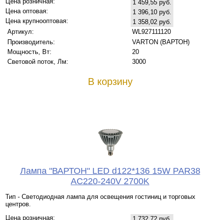
Цена розничная:
1 459,55 руб.
Цена оптовая:
1 396,10 руб.
Цена крупнооптовая:
1 358,02 руб.
Артикул:
WL927111120
Производитель:
VARTON (ВАРТОН)
Мощность, Вт:
20
Световой поток, Лм:
3000
В корзину
Лампа "ВАРТОН" LED d122*136 15W PAR38
AC220-240V 2700K
Тип - Светодиодная лампа для освещения гостиниц и торговых
центров.
Цена розничная:
1 732,72 руб.