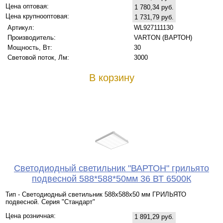
Цена оптовая:
1 780,34 руб.
Цена крупнооптовая:
1 731,79 руб.
Артикул:
WL927111130
Производитель:
VARTON (ВАРТОН)
Мощность, Вт:
30
Световой поток, Лм:
3000
В корзину
Светодиодный светильник "ВАРТОН" грильято
подвесной 588*588*50мм 36 ВТ 6500К
Тип - Светодиодный светильник 588х588х50 мм ГРИЛЬЯТО
подвесной. Серия "Стандарт"
Цена розничная:
1 891,29 руб.