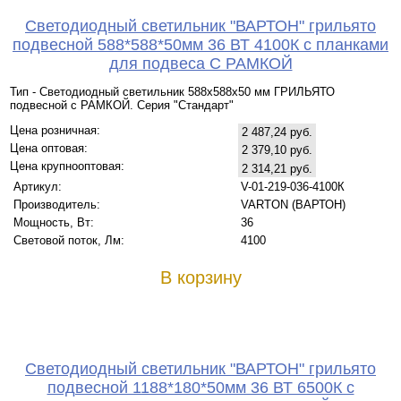
Светодиодный светильник "ВАРТОН" грильято
подвесной 588*588*50мм 36 ВТ 4100К с планками
для подвеса С РАМКОЙ
Тип - Светодиодный светильник 588х588х50 мм ГРИЛЬЯТО
подвесной с РАМКОЙ. Серия "Стандарт"
Цена розничная:
2 487,24 руб.
Цена оптовая:
2 379,10 руб.
Цена крупнооптовая:
2 314,21 руб.
Артикул:
V-01-219-036-4100К
Производитель:
VARTON (ВАРТОН)
Мощность, Вт:
36
Световой поток, Лм:
4100
В корзину
Светодиодный светильник "ВАРТОН" грильято
подвесной 1188*180*50мм 36 ВТ 6500К с