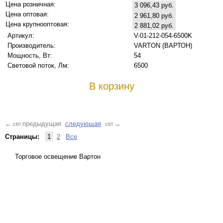
Цена розничная:
3 096,43 руб.
Цена оптовая:
2 961,80 руб.
Цена крупнооптовая:
2 881,02 руб.
Артикул:
V-01-212-054-6500K
Производитель:
VARTON (ВАРТОН)
Мощность, Вт:
54
Световой поток, Лм:
6500
В корзину
предыдущая
следующая
←
→
ctrl
ctrl
Страницы:
1
2
Все
Торговое освещение Вартон