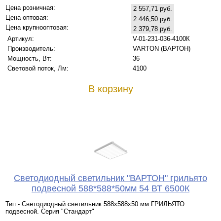
Цена розничная:
2 557,71 руб.
Цена оптовая:
2 446,50 руб.
Цена крупнооптовая:
2 379,78 руб.
Артикул:
V-01-231-036-4100К
Производитель:
VARTON (ВАРТОН)
Мощность, Вт:
36
Световой поток, Лм:
4100
В корзину
Светодиодный светильник "ВАРТОН" грильято
подвесной 588*588*50мм 54 ВТ 6500К
Тип - Светодиодный светильник 588х588х50 мм ГРИЛЬЯТО
подвесной. Серия "Стандарт"