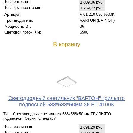
Цена оптовая:
1 809,06 руб.
Цена крупнооптовая:
1 759,72 руб.
Артикул:
V-01-210-036-6500K
Производитель:
VARTON (ВАРТОН)
Мощность, Вт:
36
Световой поток, Лм:
6500
В корзину
Светодиодный светильник "ВАРТОН" грильято
подвесной 588*588*50мм 36 ВТ 4100К
Тип - Светодиодный светильник 588х588х50 мм ГРИЛЬЯТО
подвесной. Серия "Стандарт"
Цена розничная:
1 891,29 руб.
Цена оптовая: