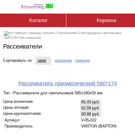
Каталог
Корзина
–
Каталог
–
Светильники
–
Светодиодные светильники
VARTON
–
Рассеиватели
Рассеиватели
Сортировать по:
цене
названию
новизне
Рассеиватель призматический 590*174
Тип - Рассеиватели для светильников 595х180х50 мм.
Цена розничная:
65,43 руб.
Цена оптовая:
62,59 руб.
Цена крупнооптовая:
60,88 руб.
Артикул:
V-05-022
Производитель:
VARTON (ВАРТОН)