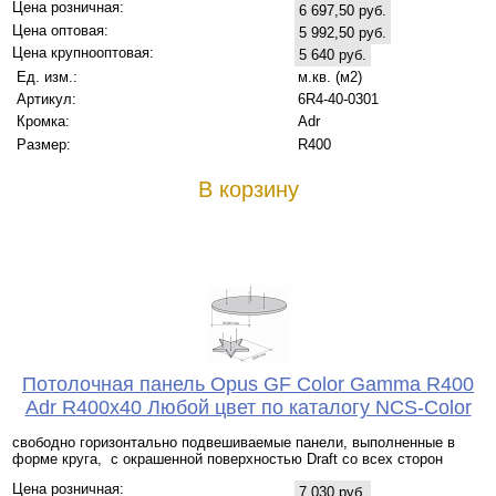
Цена розничная:
6 697,50 руб.
Цена оптовая:
5 992,50 руб.
Цена крупнооптовая:
5 640 руб.
Ед. изм.:
м.кв. (м2)
Артикул:
6R4-40-0301
Кромка:
Adr
Размер:
R400
В корзину
Потолочная панель Opus GF Color Gamma R400
Adr R400x40 Любой цвет по каталогу NCS-Color
свободно горизонтально подвешиваемые панели, выполненные в
форме круга, с окрашенной поверхностью Draft со всех сторон
Цена розничная:
7 030 руб.