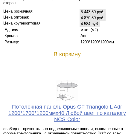
сторон
Цена розничная:
5 443,50 руб.
Цена оптовая:
4 870,50 руб.
Цена крупнооптовая:
4 584 руб.
Ед. изм.:
м.кв. (м2)
Кромка:
Adr
Размер:
1200*1200*1200мм
В корзину
Потолочная панель Opus GF Triangolo L Adr
1200*1700*1200ммx40 Любой цвет по каталогу
NCS-Color
свободно горизонтально подвешиваемые панели, выполненные в
форме треугольника, с окрашенной поверхностью Draft со всех