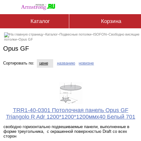
Каталог
Корзина
–
Каталог
–
Подвесные потолки
–
ISOFON
–
Свободно висящие
потолки
–
Opus GF
Opus GF
Сортировать по:
цене
названию
новизне
TRR1-40-0301 Потолочная панель Opus GF
Triangolo R Adr 1200*1200*1200ммx40 Белый 701
свободно горизонтально подвешиваемые панели, выполненные в
форме треугольника, с окрашенной поверхностью Draft со всех
сторон