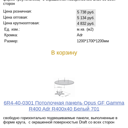
сторон
Цена розничная:
5 738 руб.
Цена оптовая:
5 134 руб.
Цена крупнооптовая:
4 832 руб.
Ед. изм.:
м.кв. (м2)
Кромка:
Adr
Размер:
1200*1700*1200мм
В корзину
6R4-40-0301 Потолочная панель Opus GF Gamma
R400 Adr R400x40 Белый 701
свободно горизонтально подвешиваемые панели, выполненные в
форме круга, с окрашенной поверхностью Draft со всех сторон