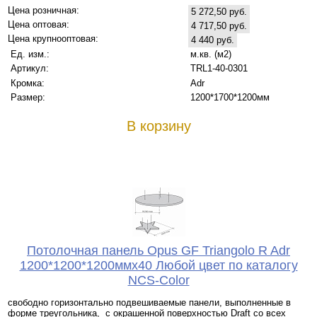
Цена розничная:
5 272,50 руб.
Цена оптовая:
4 717,50 руб.
Цена крупнооптовая:
4 440 руб.
Ед. изм.:
м.кв. (м2)
Артикул:
TRL1-40-0301
Кромка:
Adr
Размер:
1200*1700*1200мм
В корзину
Потолочная панель Opus GF Triangolo R Adr
1200*1200*1200ммx40 Любой цвет по каталогу
NCS-Color
свободно горизонтально подвешиваемые панели, выполненные в
форме треугольника, с окрашенной поверхностью Draft со всех