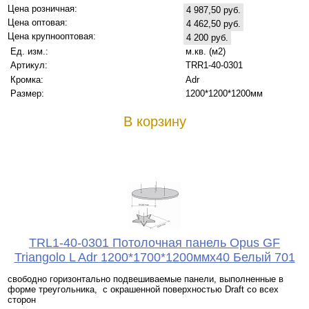
Цена розничная:
4 987,50 руб.
Цена оптовая:
4 462,50 руб.
Цена крупнооптовая:
4 200 руб.
Ед. изм.:
м.кв. (м2)
Артикул:
TRR1-40-0301
Кромка:
Adr
Размер:
1200*1200*1200мм
В корзину
TRL1-40-0301 Потолочная панель Opus GF
Triangolo L Adr 1200*1700*1200ммx40 Белый 701
свободно горизонтально подвешиваемые панели, выполненные в
форме треугольника, с окрашенной поверхностью Draft со всех
сторон