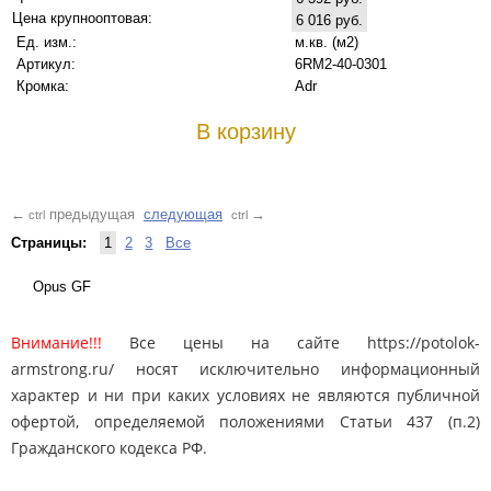
Цена крупнооптовая:
6 016 руб.
Ед. изм.:
м.кв. (м2)
Артикул:
6RM2-40-0301
Кромка:
Adr
В корзину
предыдущая
следующая
←
→
ctrl
ctrl
Страницы:
1
2
3
Все
Opus GF
Внимание!!!
Все цены на сайте https://potolok-
armstrong.ru/ носят исключительно информационный
характер и ни при каких условиях не являются публичной
офертой, определяемой положениями Статьи 437 (п.2)
Гражданского кодекса РФ.