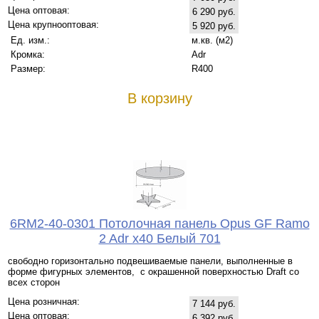
Цена оптовая:
6 290 руб.
Цена крупнооптовая:
5 920 руб.
Ед. изм.:
м.кв. (м2)
Кромка:
Adr
Размер:
R400
В корзину
6RM2-40-0301 Потолочная панель Opus GF Ramo
2 Adr x40 Белый 701
свободно горизонтально подвешиваемые панели, выполненные в
форме фигурных элементов, с окрашенной поверхностью Draft со
всех сторон
Цена розничная:
7 144 руб.
Цена оптовая:
6 392 руб.