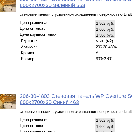
600x2700x30 Зеленый 563
стеновые панели с усиленной окрашенной поверхностью Draft
Цена розничная:
1 862 руб.
Цена оптовая:
1 666 руб.
Цена крупнооптовая:
1 568 руб.
Ед. изм.:
м.кв. (м2)
Артикул:
206-30-4804
Кромка:
A
Размер:
600x2700
206-30-4803 Стеновая панель WP Overture S
600x2700x30 Синий 463
стеновые панели с усиленной окрашенной поверхностью Draft
Цена розничная:
1 862 руб.
Цена оптовая:
1 666 руб.
Цена крупнооптовая: