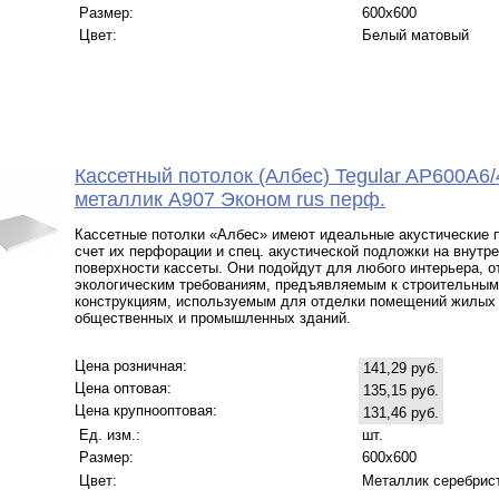
Размер:
600x600
Цвет:
Белый матовый
Кассетный потолок (Албес) Tegular AP600A6/
металлик А907 Эконом rus перф.
Кассетные потолки «Албес» имеют идеальные акустические п
счет их перфорации и спец. акустической подложки на внутр
поверхности кассеты. Они подойдут для любого интерьера, 
экологическим требованиям, предъявляемым к строительным
конструкциям, используемым для отделки помещений жилых
общественных и промышленных зданий.
Цена розничная:
141,29 руб.
Цена оптовая:
135,15 руб.
Цена крупнооптовая:
131,46 руб.
Ед. изм.:
шт.
Размер:
600x600
Цвет:
Металлик серебрис