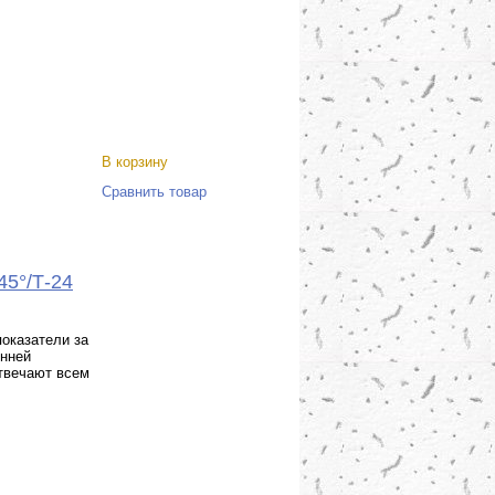
В корзину
Сравнить товар
45°/Т-24
оказатели за
енней
отвечают всем