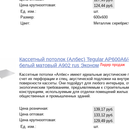
Цена крупнооптовая:
124,44 руб.
Ед. изм.:
шт.
Размер:
600x600
Цвет:
Металлик серебрис
Кассетный потолок (Албес) Tegular AP600A6/
белый матовый А902 rus Эконом
Лидер продаж
Кассетные потолки «Албес» имеют идеальные акустические п
счет их перфорации и спец. акустической подложки на внутр
поверхности кассеты. Они подойдут для любого интерьера, 
экологическим требованиям, предъявляемым к строительным
конструкциям, используемым для отделки помещений жилых
общественных и промышленных зданий.
Цена розничная:
139,17 руб.
Цена оптовая:
133,12 руб.
Цена крупнооптовая:
129,49 руб.
Ед. изм.:
шт.