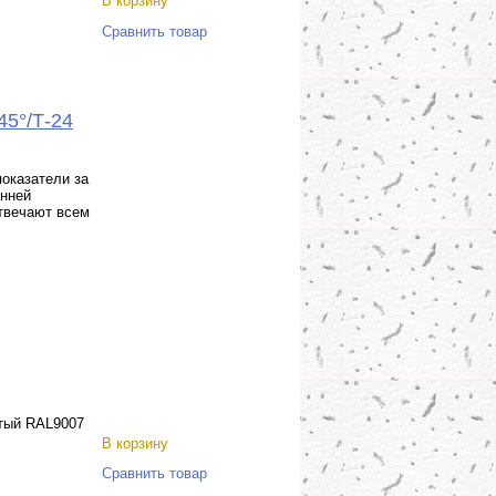
В корзину
Сравнить товар
45°/Т-24
оказатели за
енней
отвечают всем
тый RAL9007
В корзину
Сравнить товар