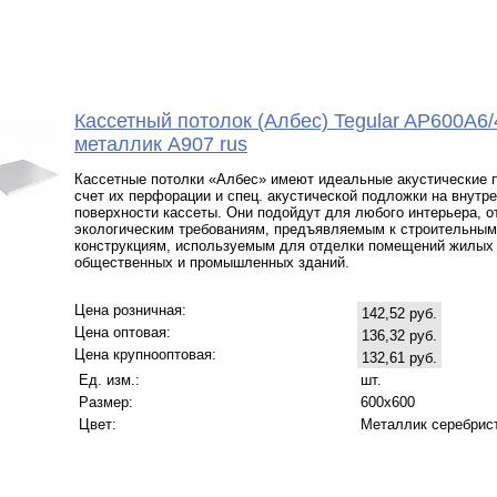
Кассетный потолок (Албес) Tegular AP600A6/
металлик А907 rus
Кассетные потолки «Албес» имеют идеальные акустические п
счет их перфорации и спец. акустической подложки на внутр
поверхности кассеты. Они подойдут для любого интерьера, 
экологическим требованиям, предъявляемым к строительным
конструкциям, используемым для отделки помещений жилых
общественных и промышленных зданий.
Цена розничная:
142,52 руб.
Цена оптовая:
136,32 руб.
Цена крупнооптовая:
132,61 руб.
Ед. изм.:
шт.
Размер:
600x600
Цвет:
Металлик серебрис