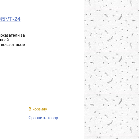
45°/Т-24
оказатели за
енней
отвечают всем
В корзину
Сравнить товар