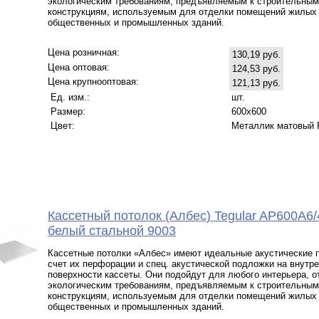
экологическим требованиям, предъявляемым к строительным
конструкциям, используемым для отделки помещений жилых
общественных и промышленных зданий.
Цена розничная:
130,19 руб.
Цена оптовая:
124,53 руб.
Цена крупнооптовая:
121,13 руб.
Ед. изм.:
шт.
Размер:
600x600
Цвет:
Металлик матовый 
Кассетный потолок (Албес) Tegular AP600A6/
белый стальной 9003
Кассетные потолки «Албес» имеют идеальные акустические п
счет их перфорации и спец. акустической подложки на внутр
поверхности кассеты. Они подойдут для любого интерьера, 
экологическим требованиям, предъявляемым к строительным
конструкциям, используемым для отделки помещений жилых
общественных и промышленных зданий.