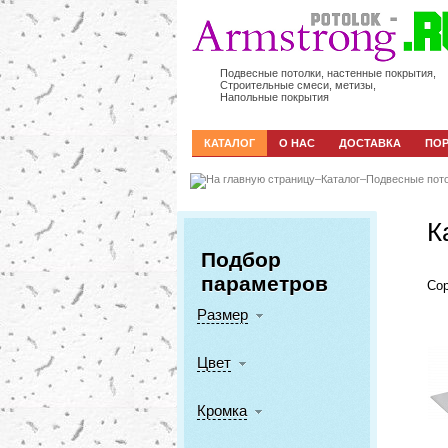
Подвесные потолки, настенные покрытия,
Строительные смеси, метизы,
Напольные покрытия
КАТАЛОГ
О НАС
ДОСТАВКА
ПО
–
Каталог
–
Подвесные пот
К
Подбор
параметров
Сор
Размер
Цвет
Кромка