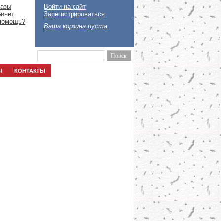
казы
Войти на сайт
бинет
Зарегистрироваться
помощь?
Ваша корзина пуста
Ы
КОНТАКТЫ