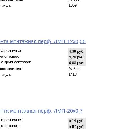
тикул:
1059
нта монтажная перф. ЛМП-12х0,55
на розничная:
4,39 руб.
на оптовая:
4,20 руб.
на крупнооптовая:
4,08 руб.
оизводитель:
Албес
тикул:
1418
нта монтажная перф. ЛМП-20х0,7
на розничная:
6,14 руб.
на оптовая:
5,87 руб.