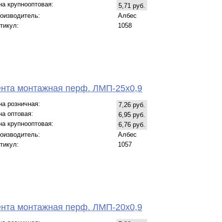
на крупнооптовая:
5,71 руб.
оизводитель:
Албес
тикул:
1058
нта монтажная перф. ЛМП-25х0,9
на розничная:
7,26 руб.
на оптовая:
6,95 руб.
на крупнооптовая:
6,76 руб.
оизводитель:
Албес
тикул:
1057
нта монтажная перф. ЛМП-20х0,9