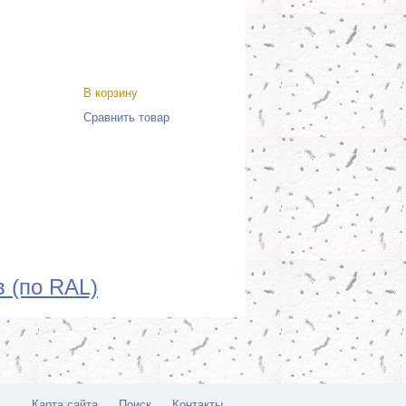
В корзину
Сравнить товар
 (по RAL)
Карта сайта
Поиск
Контакты