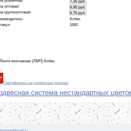
на розничная:
7,26 руб.
на оптовая:
6,95 руб.
на крупнооптовая:
6,76 руб.
оизводитель:
Албес
тикул:
1060
Лента монтажная (ЛМП) Албес
Сертификаты на подвесные потолки
одвесная система нестандартных цветов
rmstrong@mail.ru