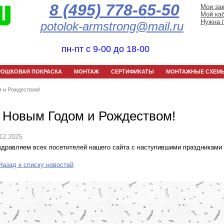
8 (495) 778-65-50
Мои за
Мой ка
Нужна 
potolok-armstrong@mail.ru
пн-пт с 9-00 до 18-00
РОШКОВАЯ ПОКРАСКА
МОНТАЖ
СЕРТИФИКАТЫ
МОНТАЖНЫЕ СХЕМ
 и Рождеством!
 Новым Годом и Рождеством!
12.2025
здравляем всех посетителей нашего сайта с наступившими праздниками 
азад к списку новостей