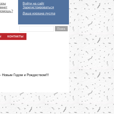
казы
Войти на сайт
бинет
Зарегистрироваться
помощь?
Ваша корзина пуста
Ы
КОНТАКТЫ
- Новым Годом и Рождеством!!!