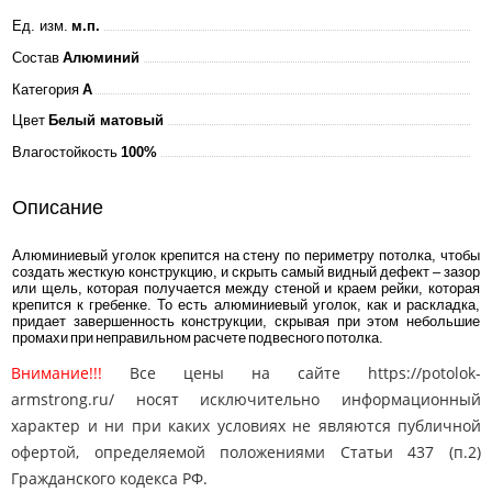
Ед. изм.
м.п.
Состав
Алюминий
Категория
A
Цвет
Белый матовый
Влагостойкость
100%
Описание
Алюминиевый уголок крепится на стену по периметру потолка, чтобы
создать жесткую конструкцию, и скрыть самый видный дефект – зазор
или щель, которая получается между стеной и краем рейки, которая
крепится к гребенке. То есть алюминиевый уголок, как и раскладка,
придает завершенность конструкции, скрывая при этом небольшие
промахи при неправильном расчете подвесного потолка.
Внимание!!!
Все цены на сайте https://potolok-
armstrong.ru/ носят исключительно информационный
характер и ни при каких условиях не являются публичной
офертой, определяемой положениями Статьи 437 (п.2)
Гражданского кодекса РФ.