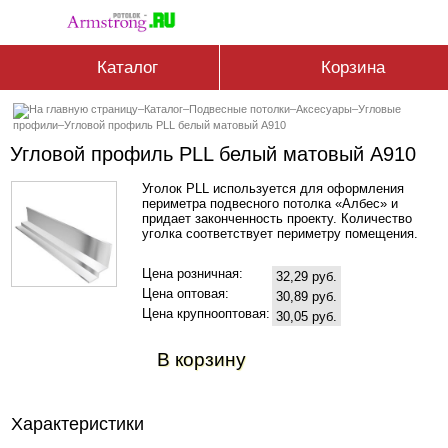
Каталог
Корзина
–
Каталог
–
Подвесные потолки
–
Аксесуары
–
Угловые
профили
–
Угловой профиль PLL белый матовый А910
Угловой профиль PLL белый матовый А910
Уголок PLL используется для оформления
периметра подвесного потолка «Албес» и
придает законченность проекту. Количество
уголка соответствует периметру помещения.
Цена розничная:
32,29 руб.
Цена оптовая:
30,89 руб.
Цена крупнооптовая:
30,05 руб.
В корзину
Характеристики