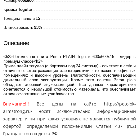
Размер
600x600
Кромка
Tegular
Толщина панели
15
Влагостойкость
95%
Описание
<h2>Потолочная плита Prima PLAIN Tegular 600x600x15 - лидер в
премиум классе<h2>
Прима плейн тегулар (с бортиком под 24 систему) - сочетает в себе и
отличные светоотражающие характеристики, что важно в офисных
помещениях; и высокий уровень влагостойкости, обеспечивающий
длительный срок эксплуатации. Кроме того панели Prima plain
обладают хорошей звукоизоляцией. Все данные характеристики
сочетаются с небольшой стоимостью материала, что обеспечивает
отличное соотношение цена /качество.
Внимание!!!
Все цены на сайте https://potolok-
armstrong.ru/ носят исключительно информационный
характер и ни при каких условиях не являются публичной
офертой, определяемой положениями Статьи 437 (п.2)
Гражданского кодекса РФ.