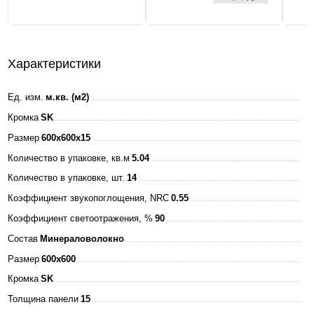
160-260В
4000К 3000Лм
595х595х25мм
+ ЭПРА БЕЛАЯ
Характеристики
IP40 ASD
Ед. изм.
м.кв. (м2)
Кромка
SK
Размер
600x600x15
Количество в упаковке, кв.м
5.04
Количество в упаковке, шт.
14
Коэффициент звукопоглощения, NRC
0.55
Коэффициент светоотражения, %
90
Состав
Минераловолокно
Размер
600x600
Кромка
SK
Толщина панели
15