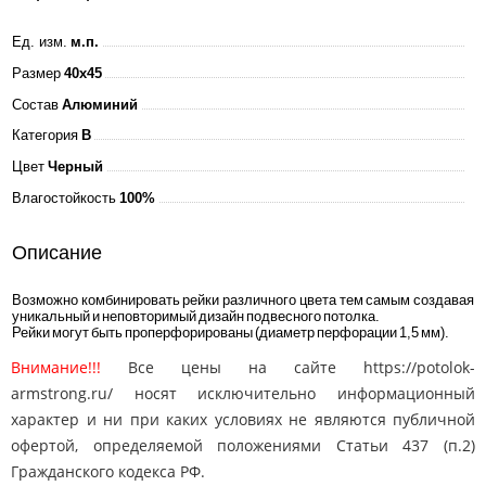
Ед. изм.
м.п.
Размер
40x45
Состав
Алюминий
Категория
B
Цвет
Черный
Влагостойкость
100%
Описание
Возможно комбинировать рейки различного цвета тем самым создавая
уникальный и неповторимый дизайн подвесного потолка.
Рейки могут быть проперфорированы (диаметр перфорации 1,5 мм).
Внимание!!!
Все цены на сайте https://potolok-
armstrong.ru/ носят исключительно информационный
характер и ни при каких условиях не являются публичной
офертой, определяемой положениями Статьи 437 (п.2)
Гражданского кодекса РФ.