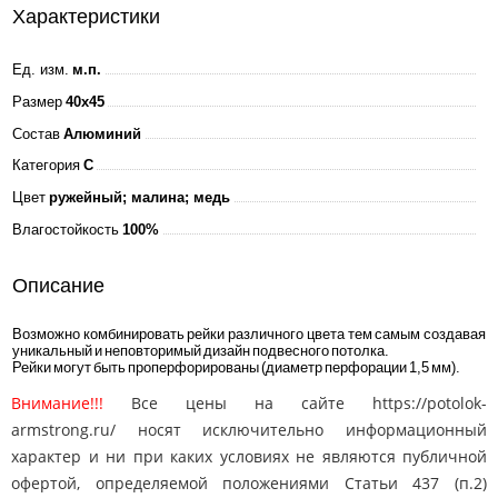
Характеристики
Ед. изм.
м.п.
Размер
40x45
Состав
Алюминий
Категория
C
Цвет
ружейный; малина; медь
Влагостойкость
100%
Описание
Возможно комбинировать рейки различного цвета тем самым создавая
уникальный и неповторимый дизайн подвесного потолка.
Рейки могут быть проперфорированы (диаметр перфорации 1,5 мм).
Внимание!!!
Все цены на сайте https://potolok-
armstrong.ru/ носят исключительно информационный
характер и ни при каких условиях не являются публичной
офертой, определяемой положениями Статьи 437 (п.2)