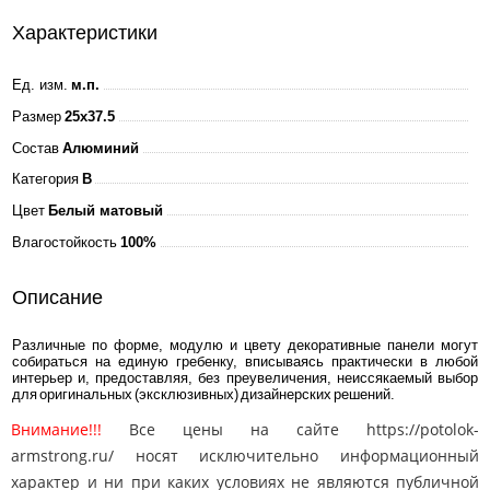
Характеристики
Ед. изм.
м.п.
Размер
25x37.5
Состав
Алюминий
Категория
B
Цвет
Белый матовый
Влагостойкость
100%
Описание
Различные по форме, модулю и цвету декоративные панели могут
собираться на единую гребенку, вписываясь практически в любой
интерьер и, предоставляя, без преувеличения, неиссякаемый выбор
для оригинальных (эксклюзивных) дизайнерских решений.
Внимание!!!
Все цены на сайте https://potolok-
armstrong.ru/ носят исключительно информационный
характер и ни при каких условиях не являются публичной