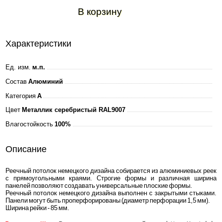
В корзину
Характеристики
Ед. изм.
м.п.
Состав
Алюминий
Категория
A
Цвет
Металлик серебристый RAL9007
Влагостойкость
100%
Описание
Реечный потолок немецкого дизайна собирается из алюминиевых реек
с прямоугольными краями. Строгие формы и различная ширина
панелей позволяют создавать универсальные плоские формы.
Реечный потолок немецкого дизайна выполнен с закрытыми стыками.
Панели могут быть проперфорированы (диаметр перфорации 1,5 мм).
Ширина рейки - 85 мм.