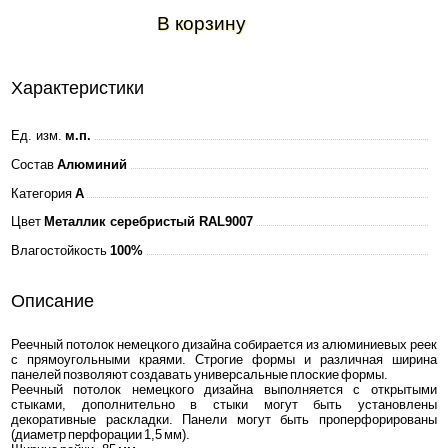
В корзину
Характеристики
Ед. изм.
м.п.
Состав
Алюминий
Категория
A
Цвет
Металлик серебристый RAL9007
Влагостойкость
100%
Описание
Реечный потолок немецкого дизайна собирается из алюминиевых реек
с прямоугольными краями. Строгие формы и различная ширина
панелей позволяют создавать универсальные плоские формы.
Реечный потолок немецкого дизайна выполняется с открытыми
стыками, дополнительно в стыки могут быть установлены
декоративные раскладки. Панели могут быть проперфорированы
(диаметр перфорации 1,5 мм).