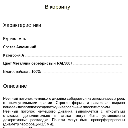
В корзину
Характеристики
Ед. изм.
м.п.
Состав
Алюминий
Категория
A
Цвет
Металлик серебристый RAL9007
Влагостойкость
100%
Описание
Реечный потолок немецкого дизайна собирается из алюминиевых реек
с прямоугольными краями. Строгие формы и различная ширина
панелей позволяют создавать универсальные плоские формы.
Реечный потолок немецкого дизайна выполняется с открытыми
стыками, дополнительно в стыки могут быть установлены
декоративные раскладки. Панели могут быть проперфорированы
(диаметр перфорации 1,5 мм).