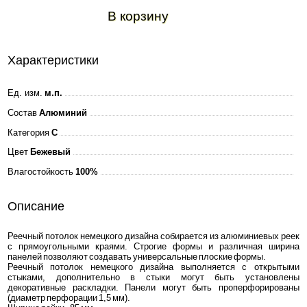
В корзину
Характеристики
Ед. изм.
м.п.
Состав
Алюминий
Категория
C
Цвет
Бежевый
Влагостойкость
100%
Описание
Реечный потолок немецкого дизайна собирается из алюминиевых реек
с прямоугольными краями. Строгие формы и различная ширина
панелей позволяют создавать универсальные плоские формы.
Реечный потолок немецкого дизайна выполняется с открытыми
стыками, дополнительно в стыки могут быть установлены
декоративные раскладки. Панели могут быть проперфорированы
(диаметр перфорации 1,5 мм).