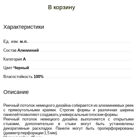
В корзину
Характеристики
Ед. изм.
м.п.
Состав
Алюминий
Категория
A
Цвет
Черный
Влагостойкость
100%
Описание
Реечный потолок немецкого дизайна собирается из алюминиевых реек
с прямоугольными краями. Строгие формы и различная ширина
панелей позволяют создавать универсальные плоские формы.
Реечный потолок немецкого дизайна выполняется с открытыми
стыками, дополнительно в стыки могут быть установлены
декоративные раскладки. Панели могут быть проперфорированы
(диаметр перфорации 1,5 мм).