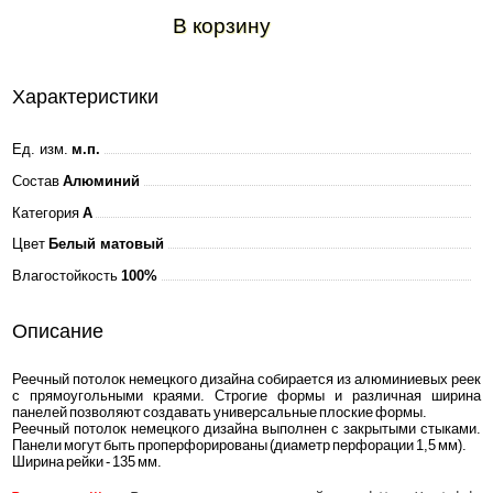
В корзину
Характеристики
Ед. изм.
м.п.
Состав
Алюминий
Категория
A
Цвет
Белый матовый
Влагостойкость
100%
Описание
Реечный потолок немецкого дизайна собирается из алюминиевых реек
с прямоугольными краями. Строгие формы и различная ширина
панелей позволяют создавать универсальные плоские формы.
Реечный потолок немецкого дизайна выполнен с закрытыми стыками.
Панели могут быть проперфорированы (диаметр перфорации 1,5 мм).
Ширина рейки - 135 мм.