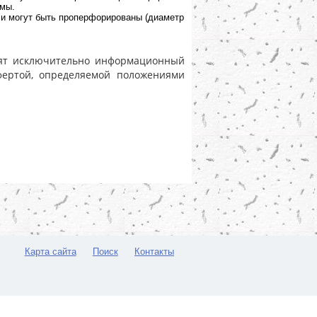
рмы.
ли могут быть проперфорированы (диаметр
носят исключительно информационный
фертой, определяемой положениями
Карта сайта
Поиск
Контакты
Быстро с 1С-Битрикс