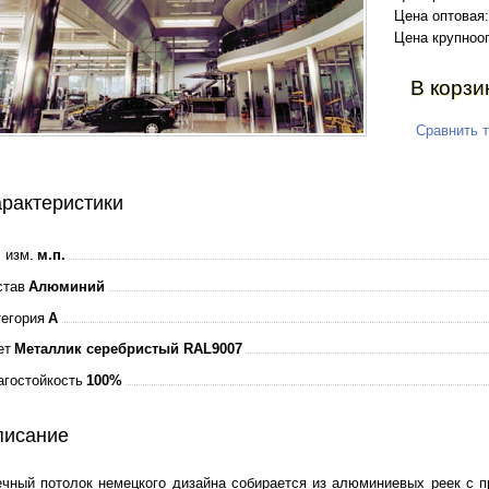
Цена оптовая:
Цена крупноо
В корзи
Сравнить 
рактеристики
 изм.
м.п.
став
Алюминий
тегория
A
ет
Металлик серебристый RAL9007
агостойкость
100%
писание
ечный потолок немецкого дизайна собирается из алюминиевых реек с 