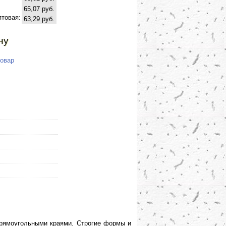
65,07 руб.
птовая:
63,29 руб.
ну
товар
прямоугольными краями. Строгие формы и