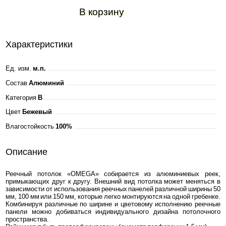
В корзину
Характеристики
Ед. изм.
м.п.
Состав
Алюминий
Категория
B
Цвет
Бежевый
Влагостойкость
100%
Описание
Реечный потолок «OMEGA» собирается из алюминиевых реек,
примыкающих друг к другу. Внешний вид потолка может меняться в
зависимости от использования реечных панелей различной ширины 50
мм, 100 мм или 150 мм, которые легко монтируются на одной гребенке.
Комбинируя различные по ширине и цветовому исполнению реечные
панели можно добиваться индивидуального дизайна потолочного
пространства.