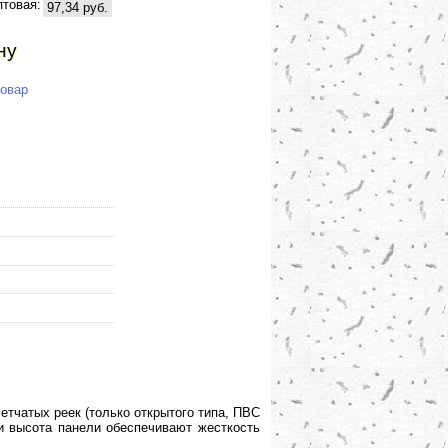
птовая:
97,34 руб.
ну
товар
етчатых реек (только открытого типа, ПВС
и высота панели обеспечивают жесткость