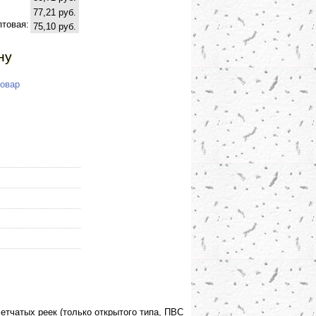
77,21 руб.
птовая:
75,10 руб.
ну
товар
етчатых реек (только открытого типа, ПВС