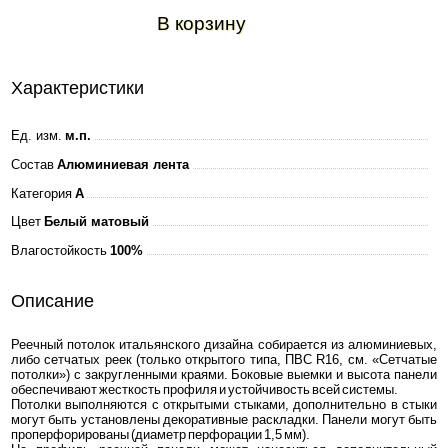
В корзину
Характеристики
Ед. изм.
м.п.
Состав
Алюминиевая лента
Категория
A
Цвет
Белый матовый
Влагостойкость
100%
Описание
Реечный потолок итальянского дизайна собирается из алюминиевых,
либо сетчатых реек (только открытого типа, ПВС R16, см. «Сетчатые
потолки») с закругленными краями. Боковые выемки и высота панели
обеспечивают жесткость профиля и устойчивость всей системы.
Потолки выполняются с открытыми стыками, дополнительно в стыки
могут быть установлены декоративные раскладки. Панели могут быть
проперфорированы (диаметр перфорации 1,5 мм).