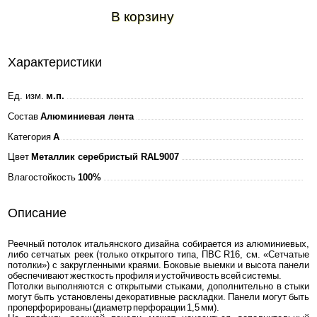
В корзину
Характеристики
Ед. изм.
м.п.
Состав
Алюминиевая лента
Категория
A
Цвет
Металлик серебристый RAL9007
Влагостойкость
100%
Описание
Реечный потолок итальянского дизайна собирается из алюминиевых,
либо сетчатых реек (только открытого типа, ПВС R16, см. «Сетчатые
потолки») с закругленными краями. Боковые выемки и высота панели
обеспечивают жесткость профиля и устойчивость всей системы.
Потолки выполняются с открытыми стыками, дополнительно в стыки
могут быть установлены декоративные раскладки. Панели могут быть
проперфорированы (диаметр перфорации 1,5 мм).