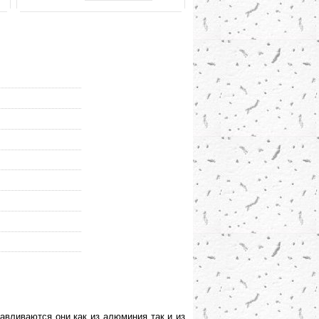
авливаются они как из алюминия так и из