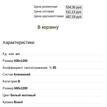
Цена розничная:
534,36 руб.
Цена оптовая:
511,13 руб.
Цена крупнооптовая:
497,19 руб.
В корзину
Характеристики
Ед. изм.
шт.
Размер
600x1200
Коэффициент светоотражения, %
85
Состав
Алюминий
Категория
B
Размер
600x1200
Цвет
Белый матовый
Кромка
Board