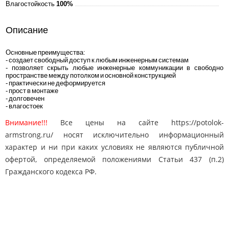
Влагостойкость
100%
Описание
Основные преимущества:
- создает свободный доступ к любым инженерным системам
- позволяет скрыть любые инженерные коммуникации в свободно
пространстве между потолком и основной конструкцией
- практически не деформируется
- прост в монтаже
- долговечен
- влагостоек
Внимание!!!
Все цены на сайте https://potolok-
armstrong.ru/ носят исключительно информационный
характер и ни при каких условиях не являются публичной
офертой, определяемой положениями Статьи 437 (п.2)
Гражданского кодекса РФ.