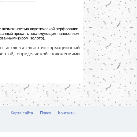
с возможностью акустической перфорации.
ованный прокат с последующим нанесением
ованными (хром, золото).
носят исключительно информационный
фертой, определяемой положениями
Карта сайта
Поиск
Контакты