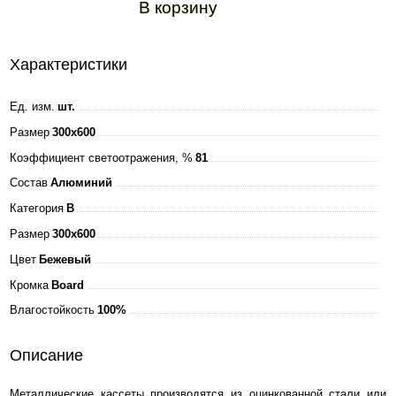
В корзину
Характеристики
Ед. изм.
шт.
Размер
300x600
Коэффициент светоотражения, %
81
Состав
Алюминий
Категория
B
Размер
300x600
Цвет
Бежевый
Кромка
Board
Влагостойкость
100%
Описание
Металлические кассеты производятся из оцинкованной стали или