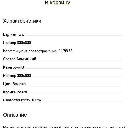
В корзину
Характеристики
Ед. изм.
шт.
Размер
300x600
Коэффициент светоотражения, %
78/32
Состав
Алюминий
Категория
B
Размер
300x600
Цвет
Золото
Кромка
Board
Влагостойкость
100%
Описание
Металлические кассеты производятся из оцинкованной стали или