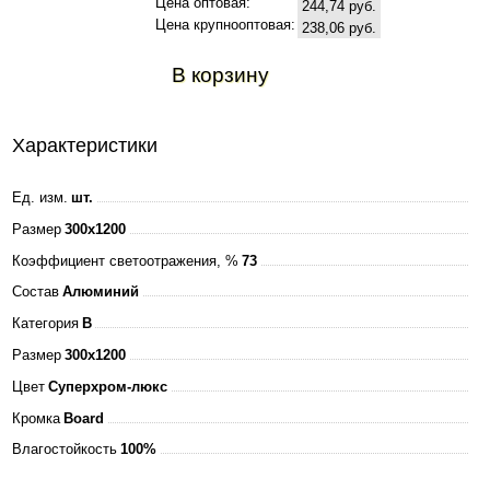
Цена оптовая:
244,74 руб.
Цена крупнооптовая:
238,06 руб.
В корзину
Характеристики
Ед. изм.
шт.
Размер
300x1200
Коэффициент светоотражения, %
73
Состав
Алюминий
Категория
B
Размер
300x1200
Цвет
Суперхром-люкс
Кромка
Board
Влагостойкость
100%