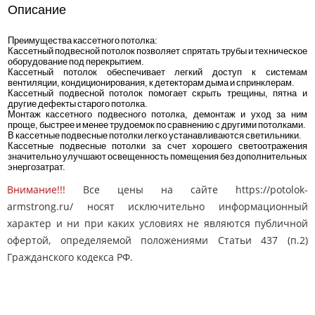
Описание
Преимущества кассетного потолка:
Кассетный подвесной потолок позволяет спрятать трубы и техническое
оборудование под перекрытием.
Кассетный потолок обеспечивает легкий доступ к системам
вентиляции, кондиционирования, к детекторам дыма и спринклерам.
Кассетный подвесной потолок помогает скрыть трещины, пятна и
другие дефекты старого потолка.
Монтаж кассетного подвесного потолка, демонтаж и уход за ним
проще, быстрее и менее трудоемок по сравнению с другими потолками.
В кассетные подвесные потолки легко устанавливаются светильники.
Кассетные подвесные потолки за счет хорошего светоотражения
значительно улучшают освещенность помещения без дополнительных
энергозатрат.
Внимание!!!
Все цены на сайте https://potolok-
armstrong.ru/ носят исключительно информационный
характер и ни при каких условиях не являются публичной
офертой, определяемой положениями Статьи 437 (п.2)
Гражданского кодекса РФ.