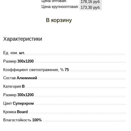
Цена оптовая:
178,16 руб.
Цена крупнооптовая:
173,30 руб.
В корзину
Характеристики
Ед. изм.
шт.
Размер
300x1200
Коэффициент светоотражения, %
75
Состав
Алюминий
Категория
B
Размер
300x1200
Цвет
Суперхром
Кромка
Board
Влагостойкость
100%