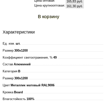
Цена оптовая:
165,83 руб.
Цена крупнооптовая:
161,30 руб.
В корзину
Характеристики
Ед. изм.
шт.
Размер
300x1200
Коэффициент светоотражения, %
49
Состав
Алюминий
Категория
B
Размер
300x1200
Цвет
Металлик матовый RAL9006
Кромка
Board
Влагостойкость
100%