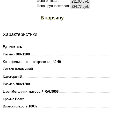
Цена оптовая:
231,08 руб.
Цена крупнооптовая:
224,77 руб.
В корзину
Характеристики
Ед. изм.
шт.
Размер
300x1200
Коэффициент светоотражения, %
49
Состав
Алюминий
Категория
B
Размер
300x1200
Цвет
Металлик матовый RAL9006
Кромка
Board
Влагостойкость
100%