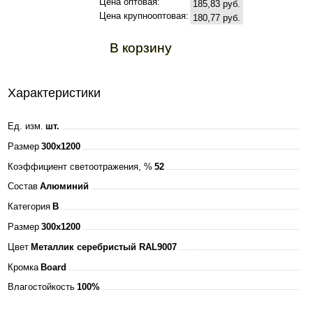
Цена оптовая:
185,83 руб.
Цена крупнооптовая:
180,77 руб.
В корзину
Характеристики
Ед. изм.
шт.
Размер
300x1200
Коэффициент светоотражения, %
52
Состав
Алюминий
Категория
B
Размер
300x1200
Цвет
Металлик серебристый RAL9007
Кромка
Board
Влагостойкость
100%