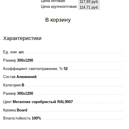
Цена оптовая:
117,93 руб.
Цена крупнооптовая:
114,71 руб.
В корзину
Характеристики
Ед. изм.
шт.
Размер
300x1200
Коэффициент светоотражения, %
52
Состав
Алюминий
Категория
B
Размер
300x1200
Цвет
Металлик серебристый RAL9007
Кромка
Board
Влагостойкость
100%